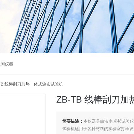
检测仪器
B-TB 线棒刮刀加热一体式涂布试验机
ZB-TB 线棒刮刀
简要描述：
本仪器是由济南卓邦试验仪
试验机适用于各种材料的实验室打样设