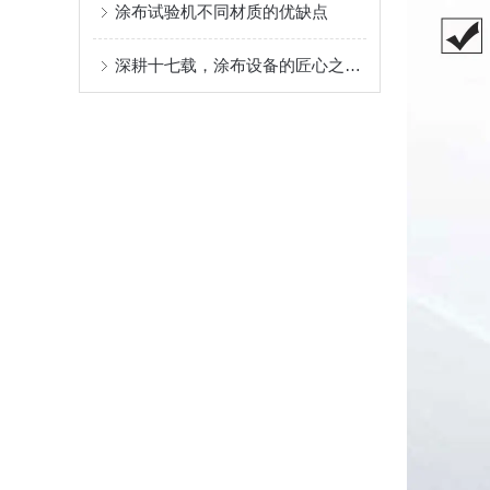
涂布试验机不同材质的优缺点
深耕十七载，涂布设备的匠心之选 ——AT-TB-300C 多功能涂布试验机