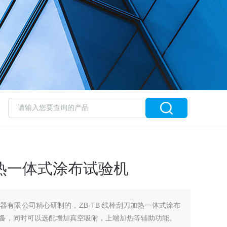
加热一体式涂布试验机
器有限公司精心研制的，ZB-TB 线棒刮刀加热一体式涂布
备，同时可以选配增加真空吸附，上端加热等辅助功能。