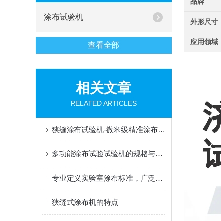
品牌
涂布试验机
外形尺寸
应用领域
查看全部
相关文章
RELATED ARTICLES
狭缝涂布试验机-微米级精准涂布，赋能新能源与半导体科研创新
多功能涂布试验试验机的规格与性能
专业定义实验室涂布标准，广泛赋能材料创新研发
狭缝式涂布机的特点