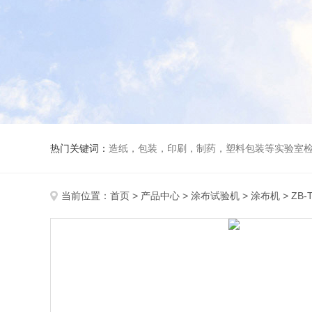
热门关键词：
造纸，包装，印刷，制药，塑料包装等实验室
当前位置：
首页
>
产品中心
>
涂布试验机
>
涂布机
> Z