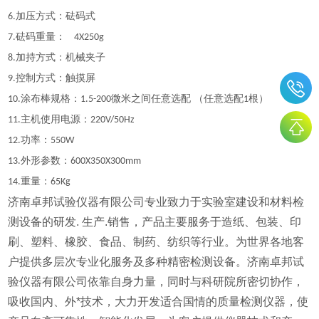
加压方式：砝码式
6.
砝码重量：
7.
4X250g
加持方式：机械夹子
8.
控制方式：触摸屏
9.
涂布棒规格：
微米之间任意选配 （任意选配
根）
10.
1.5-200
1
主机使用电源：
11.
220V/50Hz
功率：
12.
550W
外形参数：
13.
600X350X300mm
重量：
14.
65Kg
济南卓邦试验仪器有限公司专业致力于实验室建设和材料检
测设备的研发. 生产.销售，产品主要服务于造纸、包装、印
刷、塑料、橡胶、食品、制药、纺织等行业。为世界各地客
户提供多层次专业化服务及多种精密检测设备。济南卓邦试
验仪器有限公司依靠自身力量，同时与科研院所密切协作，
吸收国内、外*技术，大力开发适合国情的质量检测仪器，使