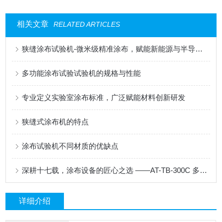
相关文章
RELATED ARTICLES
狭缝涂布试验机-微米级精准涂布，赋能新能源与半导体科研创新
多功能涂布试验试验机的规格与性能
专业定义实验室涂布标准，广泛赋能材料创新研发
狭缝式涂布机的特点
涂布试验机不同材质的优缺点
深耕十七载，涂布设备的匠心之选 ——AT-TB-300C 多功能涂布试验机
详细介绍