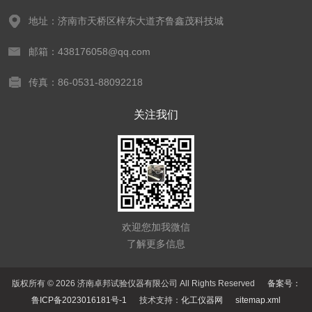
地址：济南市天桥区梓东大道齐鲁鑫茂科技城
邮箱：438176058@qq.com
传真：86-0531-88092218
关注我们
欢迎您加我微信
了解更多信息
版权所有 © 2026 济南卓邦试验仪器有限公司 All Rights Reserved
备案号：
鲁ICP备2023016181号-1
技术支持：
化工仪器网
sitemap.xml