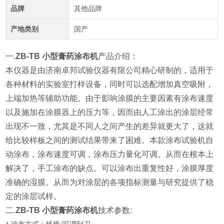
品牌
其他品牌
产地类别
国产
一.
ZB-TB 小型膏药涂布机
产品介绍：
本仪器是
由济南卓邦试验仪器有限公司精心研制的，适用于
各种材料的实验室打样设备，同时可以选配增加真空吸附，
上端加热等辅助功能。
由于影响涂膜的主要因素有涂布速度
以及施加在涂膜器上的压力等，因而由人工涂出的涂层经常
出现不一致，尤其是不同人之间产生的差异就更大了，这就
给比较样板之间的测试结果带来了困难。
本款涂布试验机自
动涂布，涂布速度可调，涂布压力量化可调。从而在根本上
解决了，手工涂布的缺点。可以涂布出重复性好，涂膜厚度
准确的湿膜。从而为对涂层的各项指标测量与研究提供了稳
定的涂层试样。
二.
ZB-TB 小型膏药涂布机
技术参数: