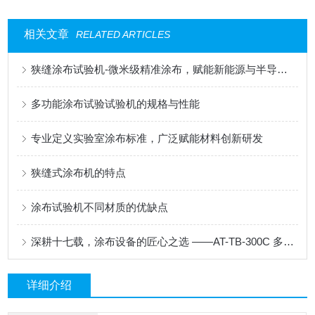
相关文章
RELATED ARTICLES
狭缝涂布试验机-微米级精准涂布，赋能新能源与半导体科研创新
多功能涂布试验试验机的规格与性能
专业定义实验室涂布标准，广泛赋能材料创新研发
狭缝式涂布机的特点
涂布试验机不同材质的优缺点
深耕十七载，涂布设备的匠心之选 ——AT-TB-300C 多功能涂布试验机
详细介绍