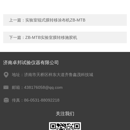
上一篇：
实验室辊式膜转移涂布机ZB-MTB
下一篇：
ZB-MTB实验室膜转移施胶机
济南卓邦试验仪器有限公司
地址：济南市天桥区梓东大道齐鲁鑫茂科技城
邮箱：438176058@qq.com
传真：86-0531-88092218
关注我们