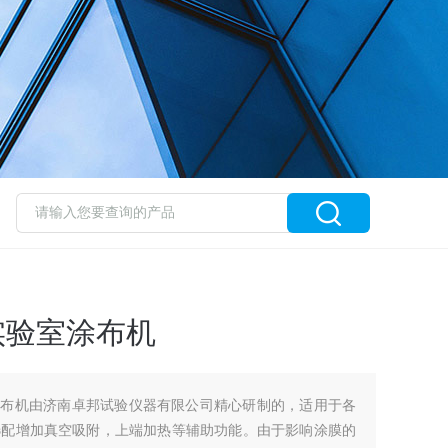
实验室涂布机
室涂布机由济南卓邦试验仪器有限公司精心研制的，适用于各
选配增加真空吸附，上端加热等辅助功能。由于影响涂膜的