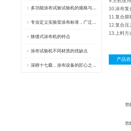
9.主机使用
多功能涂布试验试验机的规格与性能
10.涂布
11.复合膜
专业定义实验室涂布标准，广泛赋能材料创新研发
12.复合
13.上料
狭缝式涂布机的特点
涂布试验机不同材质的优缺点
产品咨
深耕十七载，涂布设备的匠心之选 ——AT-TB-300C 多功能涂布试验机
您
您