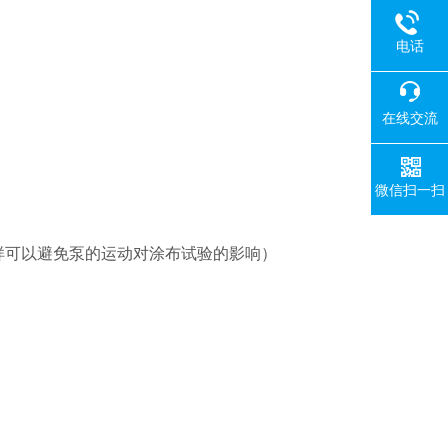
电话
在线交流
微信扫一扫
样可以避免泵的运动对涂布试验的影响）