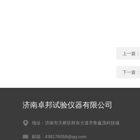
上一篇：
下一篇：
济南卓邦试验仪器有限公司
地址：济南市天桥区梓东大道齐鲁鑫茂科技城
邮箱：438176058@qq.com