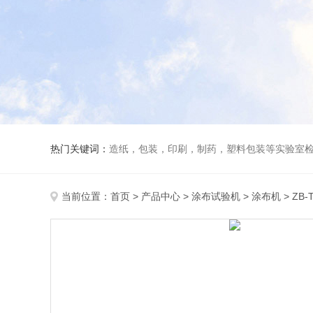
热门关键词：
造纸，包装，印刷，制药，塑料包装等实验室
当前位置：
首页
>
产品中心
>
涂布试验机
>
涂布机
> Z