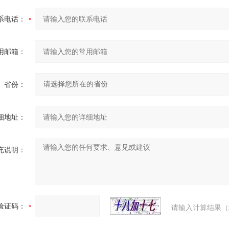
系电话：
用邮箱：
省份：
细地址：
充说明：
验证码：
请输入计算结果（