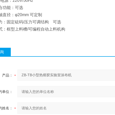
电源：220V/50Hz
复合功能：可选
轴直径：φ20mm 可定制
压力：固定砝码/压力可调结构 可选
方式：框型上料槽/可编程自动上料机构
询
产品：
的单位：
的姓名：