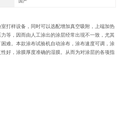
国产
验室打样设备，同时可以选配增加真空吸附，上端加热
压力等，因而由人工涂出的涂层经常出现不一致，尤其
了困难。本款涂布试验机自动涂布，涂布速度可调，涂
复性好，涂膜厚度准确的湿膜。从而为对涂层的各项指