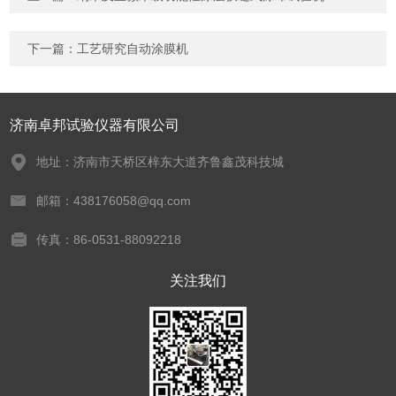
下一篇：
工艺研究自动涂膜机
济南卓邦试验仪器有限公司
地址：济南市天桥区梓东大道齐鲁鑫茂科技城
邮箱：438176058@qq.com
传真：86-0531-88092218
关注我们