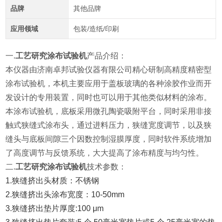
品牌
其他品牌
应用领域
包装/造纸/印刷
一.
工艺研究涂布试验机
产品介绍：
本仪器由济南卓邦试验仪器有限公司精心研制高精度精密型
涂布试验机，本机主要应用于盖板玻璃的各种涂胶作业而开
发设计的专用装置，同时也可以用于其他类似材料的涂布。
本涂布试验机，底板采用微孔陶瓷吸附平台，同时采用非接
触式狭缝式涂布头，通过进料压力，狭缝宽度调节，以及狭
缝头与底板间隙三个因数控制湿膜厚度，同时软件系统增加
了高度调节与反馈系统，大大提高了涂布精度与均匀性。
二.
工艺研究涂布试验机
技术参数：
1.狭缝挤出头材质：不锈钢
2.狭缝挤出头涂布宽度：10-50mm
3.狭缝挤出垫片厚度:100 μm