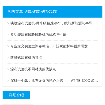
相关文章
RELATED ARTICLES
狭缝涂布试验机-微米级精准涂布，赋能新能源与半导体科研创新
多功能涂布试验试验机的规格与性能
专业定义实验室涂布标准，广泛赋能材料创新研发
狭缝式涂布机的特点
涂布试验机不同材质的优缺点
深耕十七载，涂布设备的匠心之选 ——AT-TB-300C 多功能涂布试验机
详细介绍