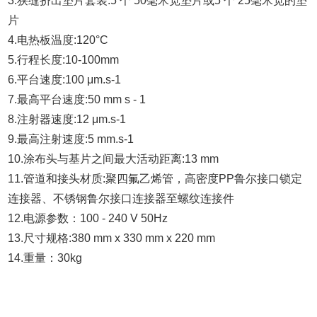
3.狭缝挤出垫片套装:5 个 50毫米宽垫片或5 个 25毫米宽的垫
片
4.电热板温度:120°C
5.行程长度:10-100mm
6.平台速度:100 μm.s-1
7.最高平台速度:50 mm s - 1
8.注射器速度:12 μm.s-1
9.最高注射速度:5 mm.s-1
10.涂布头与基片之间最大活动距离:13 mm
11.管道和接头材质:聚四氟乙烯管，高密度PP鲁尔接口锁定
连接器、不锈钢鲁尔接口连接器至螺纹连接件
12.电源参数：100 - 240 V 50Hz
13.尺寸规格:380 mm x 330 mm x 220 mm
14.重量：30kg