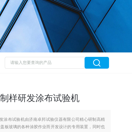
小规模制样研发涂布试验机
制样研发涂布试验机由济南卓邦试验仪器有限公司精心研制高精
于盖板玻璃的各种涂胶作业而开发设计的专用装置，同时也