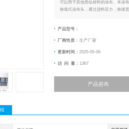
可以用于其他类似材料的涂布。本涂
狭缝式涂布头，通过进料压力，狭缝
同时软件系统增加了高度调节与反馈系
产品型号：
厂商性质：
生产厂家
更新时间：
2025-05-06
访 问 量：
1367
产品咨询
绍