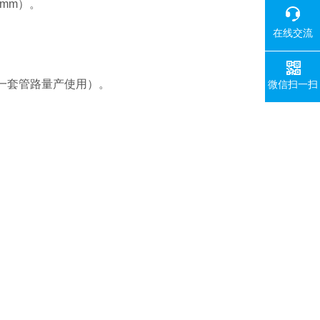
00mm）。
。
在线交流
一套管路量产使用）。
微信扫一扫