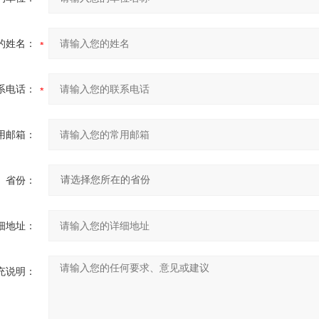
的姓名：
系电话：
用邮箱：
省份：
细地址：
充说明：