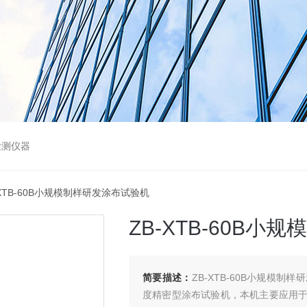
检测仪器
-XTB-60B小规模制样研发涂布试验机
ZB-XTB-60B
简要描述：
ZB-XTB-60B小规模
度精密型涂布试验机，本机主要应用