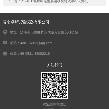
下一篇：
ZB-XTB氢燃料电池膜电极狭缝式涂布试验机
济南卓邦试验仪器有限公司
地址：济南市天桥区梓东大道齐鲁鑫茂科技城
邮箱：438176058@qq.com
传真：86-0531-88092218
关注我们
欢迎您加我微信