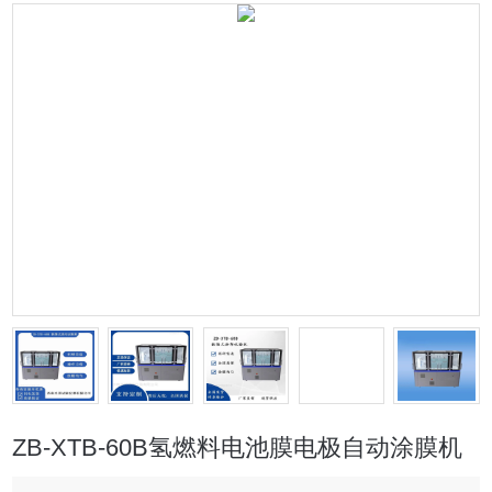
ZB-XTB-60B氢燃料电池膜电极自动涂膜机