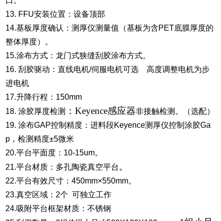
口。
13. FFU安装位置：设备顶部
14.基板厚度确认：测厚仪测量值（基板为含PET底膜厚度的
整体厚度）。
15.涂布方式：龙门式狭缝刮胶涂布方式。
16. 刮胶驱动：直线电机/伺服电机可选 高度调整电机为步
进电机
17.升降行程：150mm
：Keyence感应器
18. 涂胶厚度检测
非接触检测。（选配）
19. 涂布GAP控制精度：进料段Keyence测厚仪控制涂胶Ga
p，检测精度±5微米
20.平台平面度：10-15um。
。
21.平台材质：多孔陶瓷真空平台
22.平台有效尺寸：450mm×550mm。
23.真空区域：2个 可独立工作
24.吸附平台框架材质：不锈钢