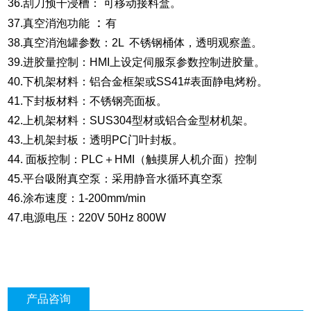
36.刮刀预干浸槽： 可移动接料盒。
：
37.真空消泡功能
有
38.真空消泡罐参数：2L 不锈钢桶体，透明观察盖。
39.进胶量控制：HMI上设定伺服泵参数控制进胶量。
40.下机架材料：铝合金框架或SS41#表面静电烤粉。
41.下封板材料：不锈钢亮面板。
42.上机架材料：SUS304型材或铝合金型材机架。
43.上机架封板：透明PC门叶封板。
44. 面板控制：PLC＋HMI（触摸屏人机介面）控制
45.平台吸附真空泵：采用静音水循环真空泵
46.涂布速度：1-200mm/min
47.电源电压：220V 50Hz 800W
产品咨询