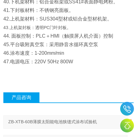
40.下机架材料：铝合金框架或SS41#表面静电烤粉。
41.下封板材料：不锈钢亮面板。
42.上机架材料：SUS304型材或铝合金型材机架。
43.上机架封板：透明PC门叶封板。
44. 面板控制：PLC＋HMI（触摸屏人机介面）控制
45.平台吸附真空泵：采用静音水循环真空泵
46.涂布速度：1-200mm/min
47.电源电压：220V 50Hz 800W
产品咨询