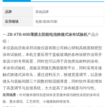
品牌
其他品牌
应用领域
包装/造纸/印刷
一.
ZB-XTB-60B薄膜太阳能电池狭缝式涂布试验机
产品介
绍：
本仪器由济南卓邦试验仪器有限公司精心研制高精度精密型
涂布试验机，本机主要应用于盖板玻璃的各种涂胶作业而开
发设计的专用装置，同时也可以用于其他类似材料的涂布。
本涂布试验机，底板采用微孔陶瓷吸附平台，同时采用非接
触式狭缝式涂布头，通过进料压力，狭缝宽度调节，以及狭
缝头与底板间隙三个因数控制湿膜厚度，同时软件系统增加
了高度调节与反馈系统，大大提高了涂布精度与均匀性。
应用场景：
针对微米级特别是纳米及亚微米级功能性涂层的涂布试
验、墨水调试、工艺研究、小规模制样研发等。