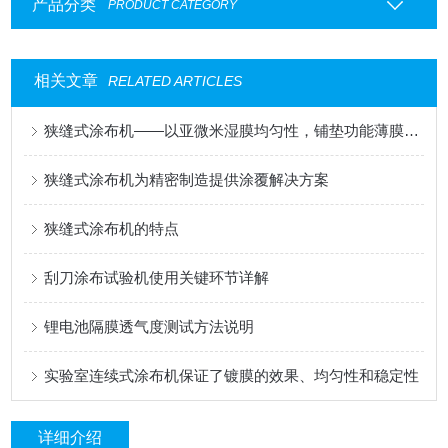
产品分类
PRODUCT CATEGORY
相关文章
RELATED ARTICLES
狭缝式涂布机——以亚微米湿膜均匀性，铺垫功能薄膜的性能基石
狭缝式涂布机为精密制造提供涂覆解决方案
狭缝式涂布机的特点
刮刀涂布试验机使用关键环节详解
锂电池隔膜透气度测试方法说明
实验室连续式涂布机保证了镀膜的效果、均匀性和稳定性
详细介绍