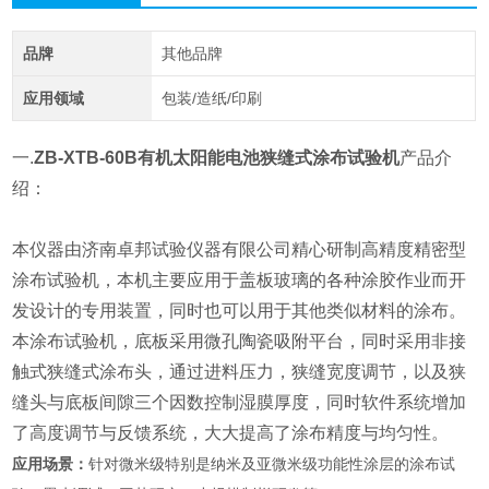
品牌
其他品牌
应用领域
包装/造纸/印刷
一.
ZB-XTB-60B有机太阳能电池狭缝式涂布试验机
产品介
绍：
本仪器由济南卓邦试验仪器有限公司精心研制高精度精密型
涂布试验机，本机主要应用于盖板玻璃的各种涂胶作业而开
发设计的专用装置，同时也可以用于其他类似材料的涂布。
本涂布试验机，底板采用微孔陶瓷吸附平台，同时采用非接
触式狭缝式涂布头，通过进料压力，狭缝宽度调节，以及狭
缝头与底板间隙三个因数控制湿膜厚度，同时软件系统增加
了高度调节与反馈系统，大大提高了涂布精度与均匀性。
应用场景：
针对微米级特别是纳米及亚微米级功能性涂层的涂布试