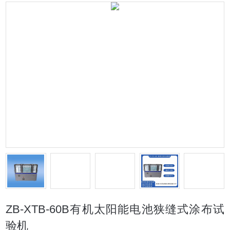
ZB-XTB-60B有机太阳能电池狭缝式涂布试
验机