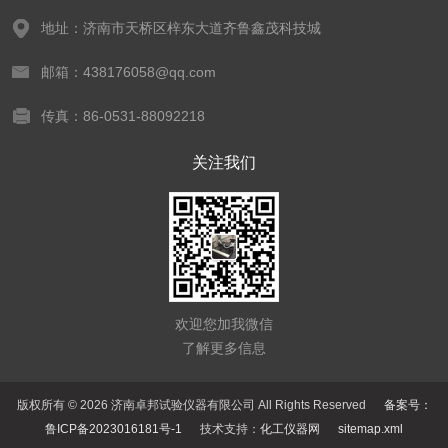
地址：济南市天桥区梓东大道齐鲁鑫茂科技城
邮箱：438176058@qq.com
传真：86-0531-88092218
关注我们
欢迎您加我微信
了解更多信息
版权所有 © 2026 济南卓邦试验仪器有限公司 All Rights Reserved
备案号：
鲁ICP备2023016181号-1
技术支持：
化工仪器网
sitemap.xml