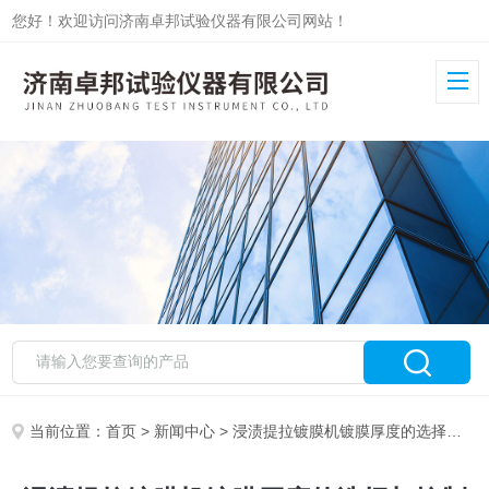
您好！欢迎访问济南卓邦试验仪器有限公司网站！
当前位置：
首页
>
新闻中心
> 浸渍提拉镀膜机镀膜厚度的选择与控制