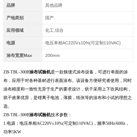
品牌
其他品牌
产地类别
国产
应用领域
化工,综合
电源
电压单相AC220V±10%(可定制110VAC)
涂布宽度Max
200mm
ZB-TBL-300B
涂布试验机
是一款狭缝式涂布设备，可进行单面的涂
布，应用于对各种基材进行表面涂布。该设备方便研究者使用，同时
涂布精度和一致性无异于生产的要求设计，烘干采用上下吹风结构，
烘干效果优异，是锂离子电池，薄膜，纸张等的涂布和小试的理想之
选。
ZB-TBL-300B
涂布试验机
技术参数：
1.电源：电压单相AC220V±10%(可定制110VAC)，频率50Hz/60Hz，
功率5KW