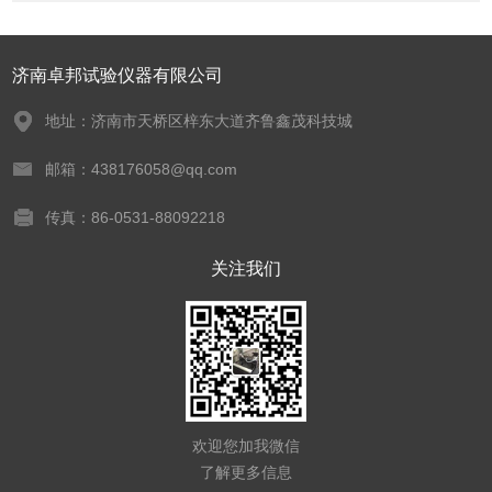
济南卓邦试验仪器有限公司
地址：济南市天桥区梓东大道齐鲁鑫茂科技城
邮箱：438176058@qq.com
传真：86-0531-88092218
关注我们
欢迎您加我微信
了解更多信息