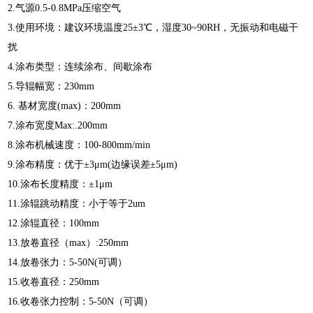
2.气源0.5-0.8MPa压缩空气
3.使用环境：建议环境温度25±3℃，湿度30~90RH，无振动和电磁干
扰
4.涂布类型：连续涂布、间歇涂布
5.导辊幅宽：230mm
6. 基材宽度(max)：200mm
7.涂布宽度Max:.200mm
8.涂布机械速度：100-800mm/min
9.涂布精度：优于±3μm(边缘误差±5μm)
10.涂布长度精度：±1μm
11.涂辊跳动精度：小于等于2um
12.涂辊直径：100mm
13.放卷直径（max）:250mm
14.放卷张力：5-50N(可调）
15.收卷直径：250mm
16.收卷张力控制：5-50N（可调）