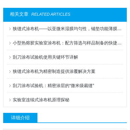
相关文章
RELATED ARTICLES
狭缝式涂布机——以亚微米湿膜均匀性，铺垫功能薄膜的性能基石
小型热熔胶实验室涂布机：配方筛选与样品制备的快捷工具
刮刀涂布试验机使用关键环节详解
狭缝式涂布机为精密制造提供涂覆解决方案
刮刀涂布试验机：精密涂层的“微米级裁缝”
实验室连续式涂布机原理探秘
详细介绍