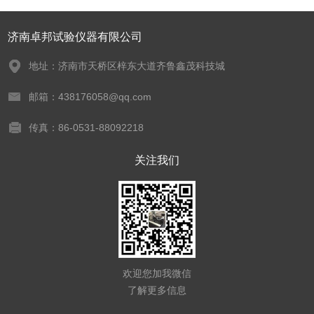
济南卓邦试验仪器有限公司
地址：济南市天桥区梓东大道齐鲁鑫茂科技城
邮箱：438176058@qq.com
传真：86-0531-88092218
关注我们
欢迎您加我微信
了解更多信息