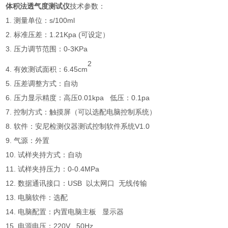
体积法透气度测试仪
技术参数：
1. 测量单位：s/100ml
2. 标准压差：1.21Kpa (可设定）
3. 压力调节范围：0-3KPa
2
4. 有效测试面积：6.45cm
5. 压差调整方式：自动
6. 压力显示精度：高压0.01kpa 低压：0.1pa
7. 控制方式：触摸屏（可以选配电脑控制系统）
8. 软件：安尼检测仪器测试控制软件系统V1.0
9. 气源：外置
10. 试样夹持方式：自动
11. 试样夹持压力：0-0.4MPa
12. 数据通讯接口：USB 以太网口 无线传输
13. 电脑软件：选配
14. 电脑配置：内置电脑主板 显示器
15. 电源电压：220V 50Hz