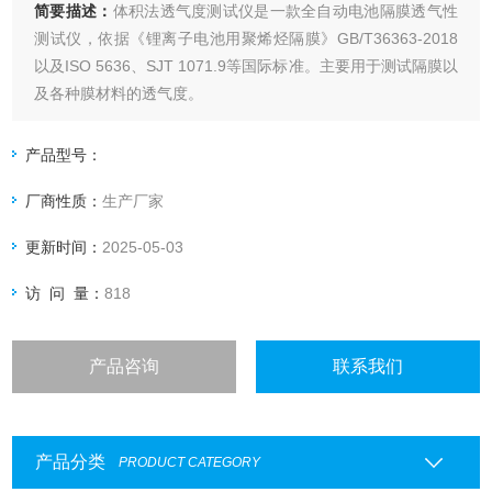
简要描述：
体积法透气度测试仪是一款全自动电池隔膜透气性
测试仪，依据《锂离子电池用聚烯烃隔膜》GB/T36363-2018
以及ISO 5636、SJT 1071.9等国际标准。主要用于测试隔膜以
及各种膜材料的透气度。
产品型号：
厂商性质：
生产厂家
更新时间：
2025-05-03
访 问 量：
818
产品咨询
联系我们
产品分类
PRODUCT CATEGORY