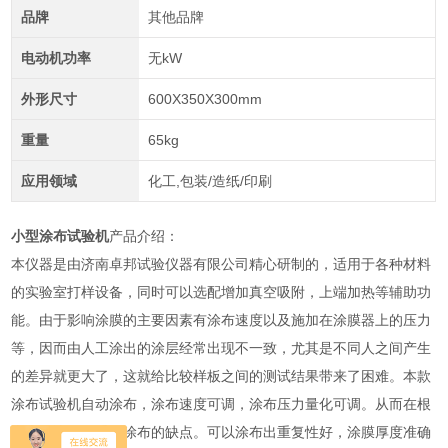
品牌
其他品牌
电动机功率
无kW
外形尺寸
600X350X300mm
重量
65kg
应用领域
化工,包装/造纸/印刷
小型涂布试验机
产品介绍：
本仪器是由济南卓邦试验仪器有限公司精心研制的，适用于各种材料
的实验室打样设备，同时可以选配增加真空吸附，上端加热等辅助功
能。
由于影响涂膜的主要因素有涂布速度以及施加在涂膜器上的压力
等，因而由人工涂出的涂层经常出现不一致，尤其是不同人之间产生
的差异就更大了，这就给比较样板之间的测试结果带来了困难。本款
涂布试验机自动涂布，涂布速度可调，涂布压力量化可调。从而在根
本上解决了，手工涂布的缺点。可以涂布出重复性好，涂膜厚度准确