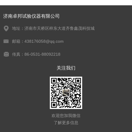
济南卓邦试验仪器有限公司
地址：济南市天桥区梓东大道齐鲁鑫茂科技城
邮箱：438176058@qq.com
传真：86-0531-88092218
关注我们
欢迎您加我微信
了解更多信息