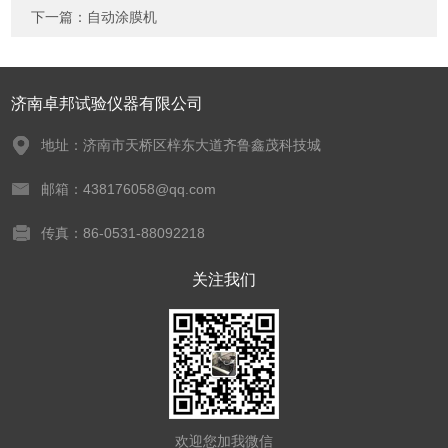
下一篇：
自动涂膜机
济南卓邦试验仪器有限公司
地址：济南市天桥区梓东大道齐鲁鑫茂科技城
邮箱：438176058@qq.com
传真：86-0531-88092218
关注我们
欢迎您加我微信