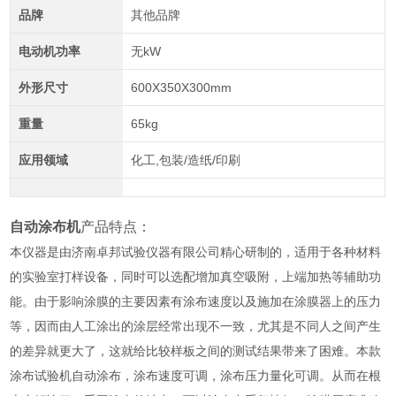
品牌
其他品牌
电动机功率
无kW
外形尺寸
600X350X300mm
重量
65kg
应用领域
化工,包装/造纸/印刷
自动涂布机
产品特点：
本仪器是由济南卓邦试验仪器有限公司精心研制的，适用于各种材料
的实验室打样设备，同时可以选配增加真空吸附，上端加热等辅助功
能。
由于影响涂膜的主要因素有涂布速度以及施加在涂膜器上的压力
等，因而由人工涂出的涂层经常出现不一致，尤其是不同人之间产生
的差异就更大了，这就给比较样板之间的测试结果带来了困难。本款
涂布试验机自动涂布，涂布速度可调，涂布压力量化可调。从而在根