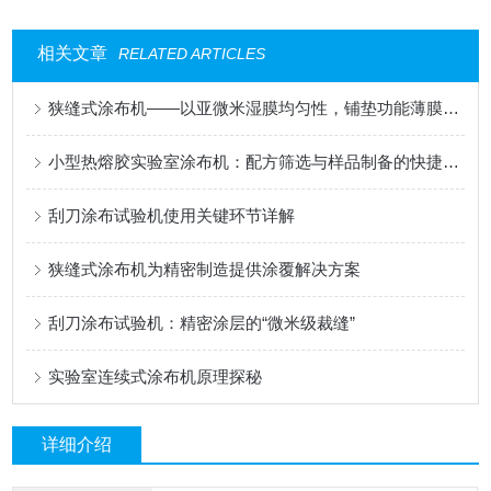
相关文章
RELATED ARTICLES
狭缝式涂布机——以亚微米湿膜均匀性，铺垫功能薄膜的性能基石
小型热熔胶实验室涂布机：配方筛选与样品制备的快捷工具
刮刀涂布试验机使用关键环节详解
狭缝式涂布机为精密制造提供涂覆解决方案
刮刀涂布试验机：精密涂层的“微米级裁缝”
实验室连续式涂布机原理探秘
详细介绍