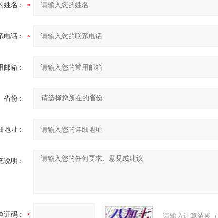
的姓名：
系电话：
用邮箱：
省份：
细地址：
充说明：
验证码：
请输入计算结果（