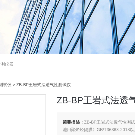
检测仪器
测试仪
> ZB-BP王岩式法透气性测试仪
ZB-BP王岩式法透
简要描述：
ZB-BP王岩式法透气性
池用聚烯烃隔膜》GB/T36363-2018