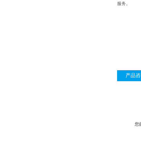
服务。
产品咨
您