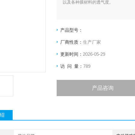
以及各种膜材料的透气度。
产品型号：
厂商性质：
生产厂家
更新时间：
2026-05-29
访 问 量：
789
产品咨询
绍