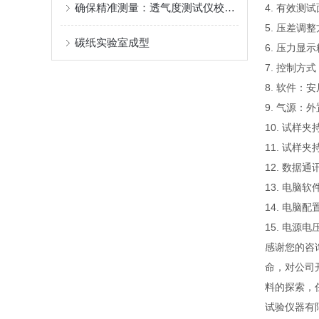
确保精准测量：透气度测试仪校准规范解析
4. 有效测试
5. 压差调
碳纸实验室成型
6. 压力显示
7. 控制
8. 软件：
9. 气源：外
10. 试样
11. 试样夹
12. 数据
13. 电脑
14. 电脑
15. 电源电
感谢您的咨
命，对公司
料的探索，
试验仪器有