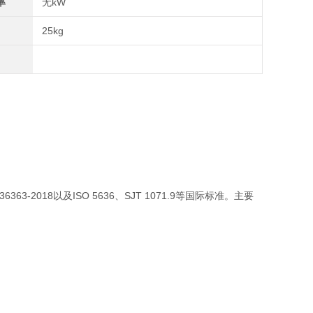
率
无kW
25kg
63-2018以及
ISO 5636、SJT 1071.9等国际标准
。主要