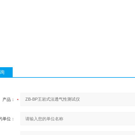
询
产品：
的单位：