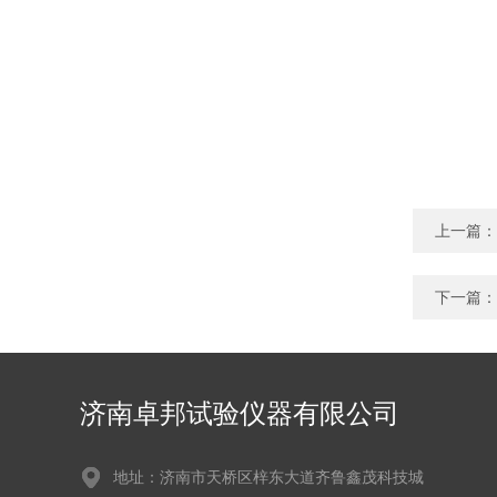
上一篇：
下一篇：
济南卓邦试验仪器有限公司
地址：济南市天桥区梓东大道齐鲁鑫茂科技城