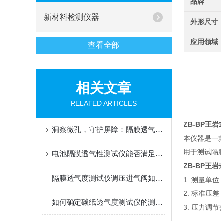
品牌
新材料检测仪器
外形尺寸
应用领域
查看全部
相关文章
RELATED ARTICLES
ZB-BP王
洞察微孔，守护屏障：隔膜透气度测定仪，材料性能的精密标尺
本仪器是一款
用于测试隔
电池隔膜透气性测试仪能否满足新能源行业的特殊要求？
ZB-BP王
隔膜透气度测试仪调压进气阀如何精准调节？
1. 测量单位：
2. 标准压差
如何确定碳纸透气度测试仪的测量范围？
3. 压力调节