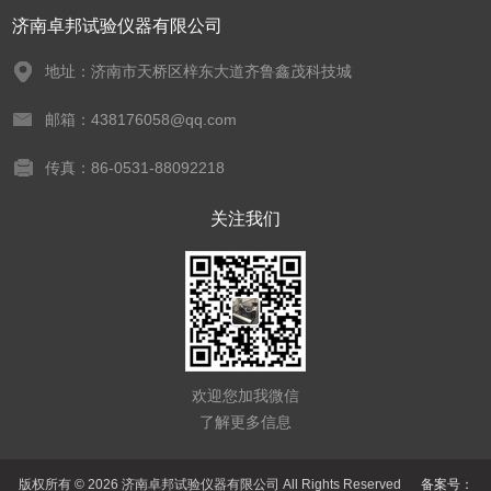
济南卓邦试验仪器有限公司
地址：济南市天桥区梓东大道齐鲁鑫茂科技城
邮箱：438176058@qq.com
传真：86-0531-88092218
关注我们
欢迎您加我微信
了解更多信息
版权所有 © 2026 济南卓邦试验仪器有限公司 All Rights Reserved
备案号：