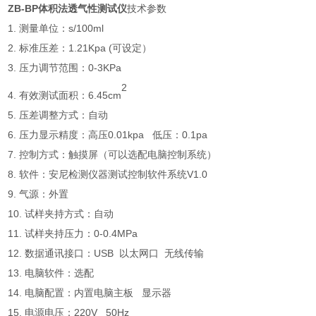
ZB-BP体积法透气性测试仪
技术参数
1. 测量单位：s/100ml
2. 标准压差：1.21Kpa (可设定）
3. 压力调节范围：0-3KPa
2
4. 有效测试面积：6.45cm
5. 压差调整方式：自动
6. 压力显示精度：高压0.01kpa 低压：0.1pa
7. 控制方式：触摸屏（可以选配电脑控制系统）
8. 软件：安尼检测仪器测试控制软件系统V1.0
9. 气源：外置
10. 试样夹持方式：自动
11. 试样夹持压力：0-0.4MPa
12. 数据通讯接口：USB 以太网口 无线传输
13. 电脑软件：选配
14. 电脑配置：内置电脑主板 显示器
15. 电源电压：220V 50Hz