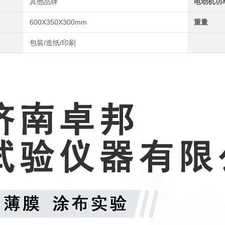
其他品牌
电动机功
600X350X300mm
重量
包装/造纸/印刷