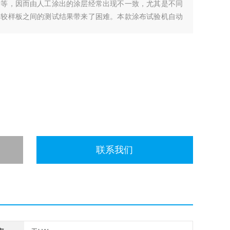
力等，因而由人工涂出的涂层经常出现不一致，尤其是不同
比较样板之间的测试结果带来了困难。本款涂布试验机自动
调。
联系我们