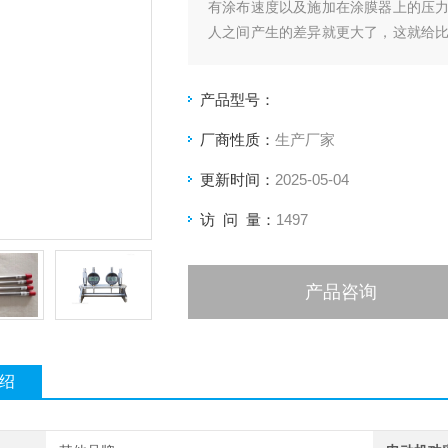
有涂布速度以及施加在涂膜器上的压
人之间产生的差异就更大了，这就给
涂布，涂布速度可调，涂布压力量化可
产品型号：
厂商性质：
生产厂家
更新时间：
2025-05-04
访 问 量：
1497
产品咨询
绍