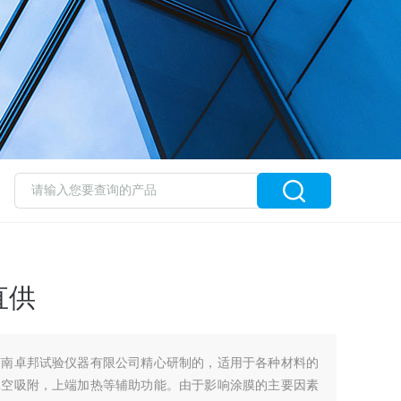
直供
济南卓邦试验仪器有限公司精心研制的，适用于各种材料的
真空吸附，上端加热等辅助功能。由于影响涂膜的主要因素