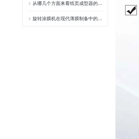
从哪几个方面来看纸页成型器的稳定性
旋转涂膜机在现代薄膜制备中的应用