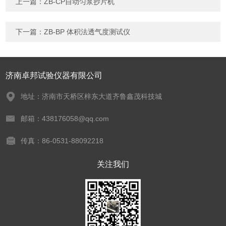
上一篇：
ZB-CP自动匀浆抄片机
下一篇：
ZB-BP 体积法透气度测试仪
济南卓邦试验仪器有限公司
地址：济南市天桥区梓东大道齐鲁鑫茂科技城
邮箱：438176058@qq.com
传真：86-0531-88092218
关注我们