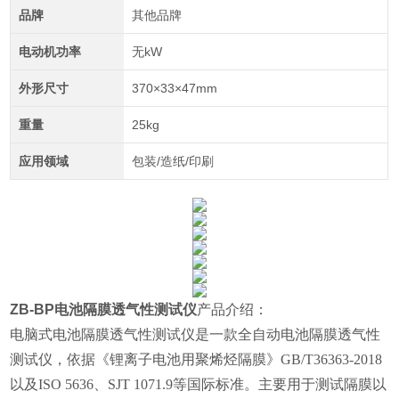
品牌
其他品牌
电动机功率
无kW
外形尺寸
370×33×47mm
重量
25kg
应用领域
包装/造纸/印刷
ZB-BP电池隔膜透气性测试仪
产品介绍：
电脑式电池隔膜透气性测试仪是一款全自动电池隔膜透气性
测试仪，依据《锂离子电池用聚烯烃隔膜》GB/T36363-2018
以及
ISO 5636、SJT 1071.9
等国际标准
。
主要用于测试隔膜以