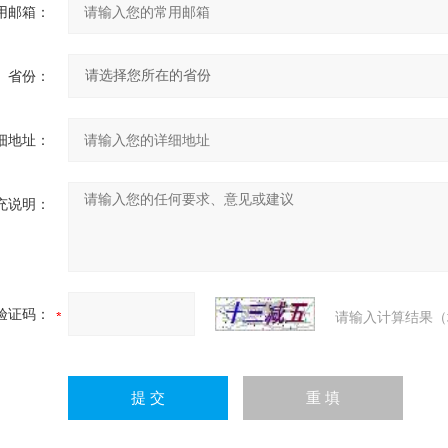
用邮箱：
省份：
细地址：
充说明：
验证码：
请输入计算结果（