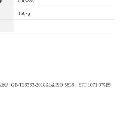
率
800wkW
150kg
/T36363-2018以及
ISO 5636、SJT 1071.9
等国