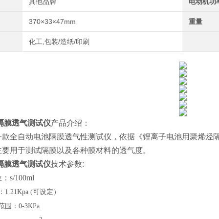
其他品牌
电动机功
370×33×47mm
重量
化工,包装/造纸/印刷
隔膜透气测试仪
产品介绍：
款全自动电池隔膜透气性测试仪，依据《锂离子电池用聚烯烃隔膜》GB
主要用于测试隔膜以及各种膜材料的透气度。
隔膜透气测试仪
技术参数:
s/100ml
：
1.21Kpa (可设定）
范围：
0-3KPa