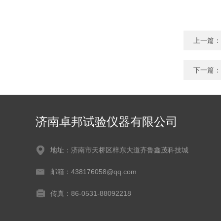
上一篇：
下一篇：
济南卓邦试验仪器有限公司
地址：济南市天桥区梓东大道齐鲁鑫茂科技城
邮箱：438176058@qq.com
传真：86-0531-88092218