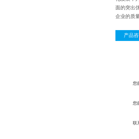
面的突出
企业的质
产品咨
您
您
联