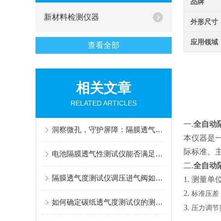
品牌
新材料检测仪器
外形尺寸
应用领域
查看全部
相关文章
RELATED ARTICLES
一.
全自动
洞察微孔，守护屏障：隔膜透气度测定仪，材料性能的精密标尺
本仪器是一
际标准
。
电池隔膜透气性测试仪能否满足新能源行业的特殊要求？
二.
全自动
隔膜透气度测试仪调压进气阀如何精准调节？
1.
测量单位：
2.
标准压差
如何确定碳纸透气度测试仪的测量范围？
3.
压力调节