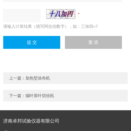
请输入计算结果（填写阿拉伯数字），如：三加四=7
上一篇：
加热型涂布机
下一篇：
烟叶茶叶切丝机
济南卓邦试验仪器有限公司