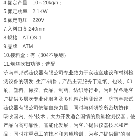
4.额定产量：10～20kg/h；
5.额定功率：2.1KW；
6.额定电压：220V
7.入料口宽:240mm
8.规格：AT-QS-1
9.品牌：ATM
10.接料盒：有（304不锈钢）
11.烟丝吹扫功能：选配
济南卓邦试验仪器有限公司专业致力于实验室建设和材料检
测设备的研发. 生产.销售，产品主要服务于造纸、包装、印
刷、塑料、橡胶、食品、制药、纺织等行业。为世界各地客
户提供多层次专业化服务及多种精密检测设备。济南卓邦试
验仪器有限公司依靠自身力量，同时与科研院所密切协作，
吸收国内、外*技术，大力开发适合国情的质量检测仪器，使
产品向高可靠性、智能化发展，为客户提供仪器技术和产
品；同时注重员工的技术和素质培训，为客户提供最*的服