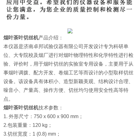
烟叶茶叶切丝机
产品介绍：
本仪器
是济南卓邦试验仪器有限公司开发设计专为科研单
位、大专院校及烟厂进行
对烟叶物理特性和化学特性进行检
验、评价时，用于烟叶切丝的实验室专用设备，主要用于从
事烟叶调拨、配方开发、卷烟工艺等
而设计的小型取样切丝
设备。该设备具有体积小、造型新颖美观、结构设计合理、
噪音小、产量高、操作方便、切丝均匀使用安全性高等特
点。
烟叶茶叶切丝机
技术参数：
1. 外形尺寸：750 x 600 x 900 mm；
2.包装重量：120 kg；
3.切丝宽度：1 (0.8) mm；