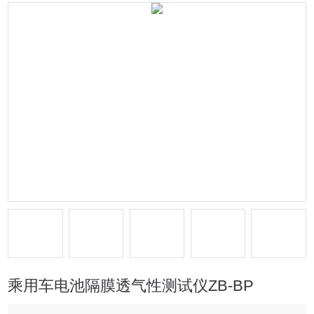
乘用车电池隔膜透气性测试仪ZB-BP