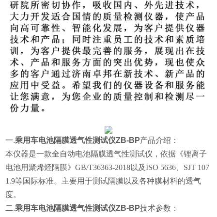
一.
乘用车电池隔膜透气性测试仪ZB-BP
产品介绍：
本仪器是一款全自动电池隔膜透气性测试仪，依据《锂离子
电池用聚烯烃隔膜》GB/T36363-2018以及
ISO 5636、SJT 107
1.9
等国际标准
。
主要用于测试隔膜以及各种膜材料的透气
度。
二.
乘用车电池隔膜透气性测试仪ZB-BP
技术参数：