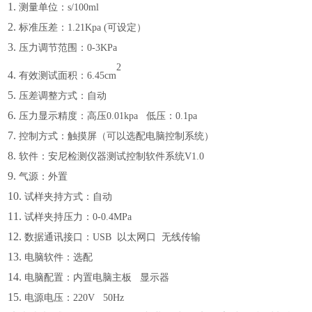
1.
测量单位：
s/100ml
2.
标准压差：
1.21Kpa (可设定）
3.
压力调节范围：
0-3KPa
2
4.
有效测试面积：
6.45c
m
5.
压差调整方式：自动
6.
压力显示精度：高压
0.01kpa 低压：0.1pa
7.
控制方式：触摸屏（可以选配电脑控制系统）
8.
软件：安尼检测仪器测试控制软件系统
V1.0
9.
气源：外置
10.
试样夹持方式：自动
11.
试样夹持压力：
0-0.4MPa
12.
数据通讯接口：
USB 以太网口 无线传输
13.
电脑软件：选配
14.
电脑配置：内置电脑主板
显示器
15.
电源电压：
220V 50Hz