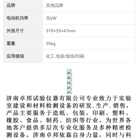
品牌
其他品牌
电动机功率
无kW
外形尺寸
370×33×47mm
重量
25kg
应用领域
化工,包装/造纸/印刷