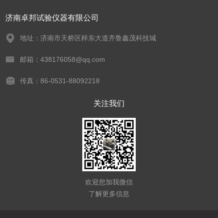
济南卓邦试验仪器有限公司
地址：济南市天桥区梓东大道齐鲁鑫茂科技城
邮箱：438176058@qq.com
传真：86-0531-88092218
关注我们
欢迎您加我微信
了解更多信息