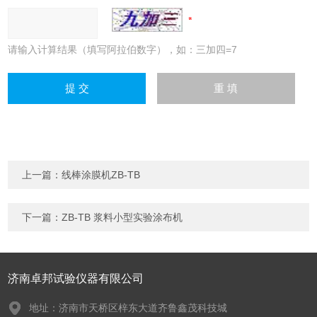
请输入计算结果（填写阿拉伯数字），如：三加四=7
上一篇：
线棒涂膜机ZB-TB
下一篇：
ZB-TB 浆料小型实验涂布机
济南卓邦试验仪器有限公司
地址：济南市天桥区梓东大道齐鲁鑫茂科技城