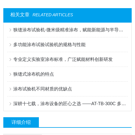
相关文章
RELATED ARTICLES
狭缝涂布试验机-微米级精准涂布，赋能新能源与半导体科研创新
多功能涂布试验试验机的规格与性能
专业定义实验室涂布标准，广泛赋能材料创新研发
狭缝式涂布机的特点
涂布试验机不同材质的优缺点
深耕十七载，涂布设备的匠心之选 ——AT-TB-300C 多功能涂布试验机
详细介绍