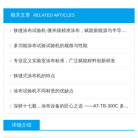
相关文章
RELATED ARTICLES
狭缝涂布试验机-微米级精准涂布，赋能新能源与半导体科研创新
多功能涂布试验试验机的规格与性能
专业定义实验室涂布标准，广泛赋能材料创新研发
狭缝式涂布机的特点
涂布试验机不同材质的优缺点
深耕十七载，涂布设备的匠心之选 ——AT-TB-300C 多功能涂布试验机
详细介绍