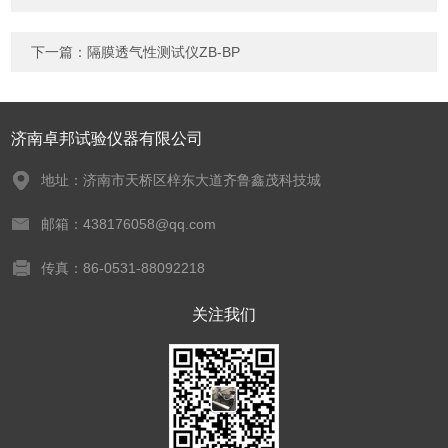
下一篇：
隔膜透气性测试仪ZB-BP
济南卓邦试验仪器有限公司
地址：济南市天桥区梓东大道齐鲁鑫茂科技城
邮箱：438176058@qq.com
传真：86-0531-88092218
关注我们