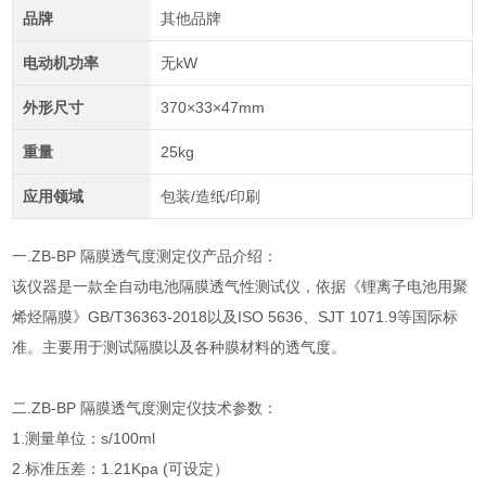
品牌
其他品牌
电动机功率
无kW
外形尺寸
370×33×47mm
重量
25kg
应用领域
包装/造纸/印刷
一.ZB-BP 隔膜透气度测定仪产品介绍：
该仪器是一款全自动电池隔膜透气性测试仪，依据《锂离子电池用聚
烯烃隔膜》GB/T36363-2018以及ISO 5636、SJT 1071.9等国际标
准。主要用于测试隔膜以及各种膜材料的透气度。
二.ZB-BP 隔膜透气度测定仪技术参数：
1.测量单位：s/100ml
2.标准压差：1.21Kpa (可设定）