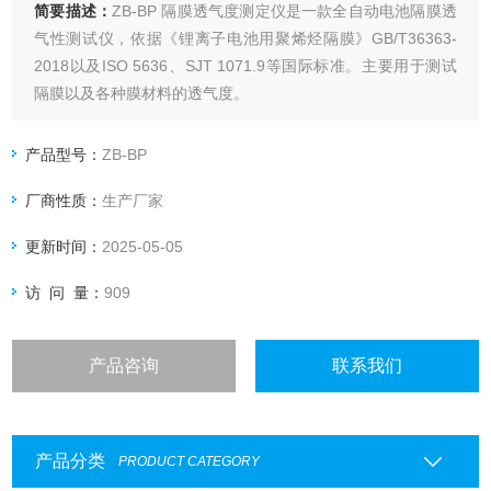
简要描述：
ZB-BP 隔膜透气度测定仪是一款全自动电池隔膜透
气性测试仪，依据《锂离子电池用聚烯烃隔膜》GB/T36363-
2018以及ISO 5636、SJT 1071.9等国际标准。主要用于测试
隔膜以及各种膜材料的透气度。
产品型号：
ZB-BP
厂商性质：
生产厂家
更新时间：
2025-05-05
访 问 量：
909
产品咨询
联系我们
产品分类
PRODUCT CATEGORY