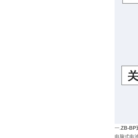
一.
ZB-B
电脑式电池