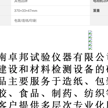
其他品牌
电动机功
370×33×47mm
重量
包装/造纸/印刷