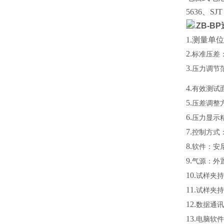
5636、SJT 
二.
ZB-B
1.
测量单位：
2.
标准压差
3.
压力调节
4.
有效测试
5.
压差调整
6.
压力显示
7.
控制方式
8.
软件：安
9.
气源：外
10.
试样夹持
11.
试样夹持
12.
数据通讯
13.
电脑软件