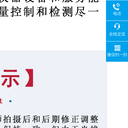
电话
在线交流
微信扫一扫