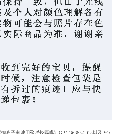
电池用聚烯烃隔膜》GB/T36363-2018以及
ISO