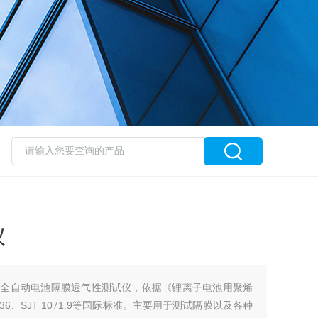
仪
一款全自动电池隔膜透气性测试仪，依据《锂离子电池用聚烯
O 5636、SJT 1071.9等国际标准。主要用于测试隔膜以及各种