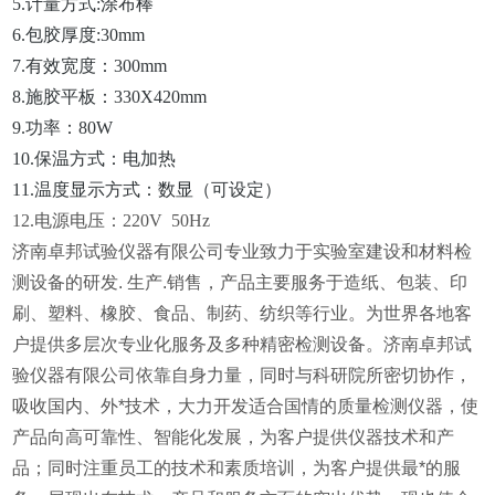
5.计量方式:涂布棒
6.包胶厚度:30mm
7.有效宽度：300mm
8.施胶平板：330X420mm
9.功率：80W
10.保温方式：电加热
11.温度显示方式：数显（可设定）
12.电源电压：220V 50Hz
济南卓邦试验仪器有限公司专业致力于实验室建设和材料检
测设备的研发. 生产.销售，产品主要服务于造纸、包装、印
刷、塑料、橡胶、食品、制药、纺织等行业。为世界各地客
户提供多层次专业化服务及多种精密检测设备。济南卓邦试
验仪器有限公司依靠自身力量，同时与科研院所密切协作，
吸收国内、外*技术，大力开发适合国情的质量检测仪器，使
产品向高可靠性、智能化发展，为客户提供仪器技术和产
品；同时注重员工的技术和素质培训，为客户提供最*的服