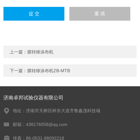
上一篇：
膜转移涂布机
下一篇：
膜转移涂布机ZB-MTB
济南卓邦试验仪器有限公司
地址：济南市天桥区梓东大道齐鲁鑫茂科技城
邮箱：438176058@qq.com
传真：86-0531-88092218