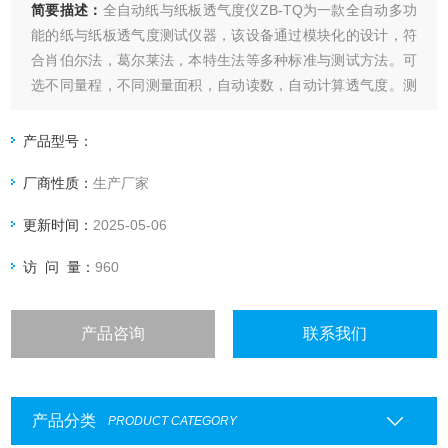
简要描述：
全自动纸与纸板透气度仪ZB-TQ为一款全自动多功
能的纸与纸板透气度测试仪器，该设备通过模块化的设计，符
合肖伯尔法，葛尔莱法，本特生法等多种标准与测试方法。可
选不同量程，不同测量面积，自动读数，自动计算透气度。测
试原理：设备自动调整到设定压差，并在压差稳定后自动读取
气体流量.
产品型号：
厂商性质：
生产厂家
更新时间：
2025-05-06
访 问 量：
960
产品咨询
联系我们
产品分类
PRODUCT CATEGORY