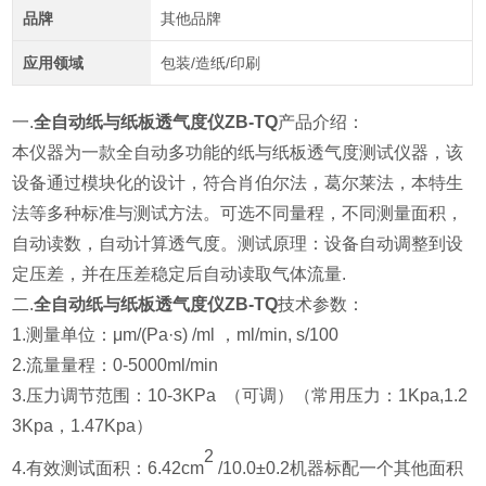
品牌
其他品牌
应用领域
包装/造纸/印刷
一.
全自动纸与纸板透气度仪ZB-TQ
产品介绍：
本仪器为一款全自动多功能的纸与纸板透气度测试仪器，该
设备通过模块化的设计，符合肖伯尔法，葛尔莱法，本特生
法等多种标准与测试方法。可选不同量程，不同测量面积，
自动读数，自动计算透气度。测试原理：设备自动调整到设
定压差，并在压差稳定后自动读取气体流量.
二.
全自动纸与纸板透气度仪ZB-TQ
技术参数：
1.测量单位：μm/(Pa·s) /ml ，ml/min, s/100
2.
流量量程：0-5000ml/min
3.
压力调节范围：10-3KPa （可调）（常用压力：1Kpa,1.2
3Kpa，1.47Kpa）
2
4.有效测试面积：6.42cm
/10.0±0.2机器标配一个其他面积