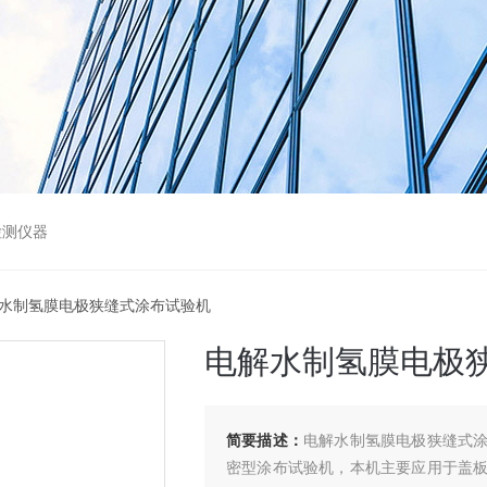
检测仪器
解水制氢膜电极狭缝式涂布试验机
电解水制氢膜电极
简要描述：
电解水制氢膜电极狭缝式
密型涂布试验机，本机主要应用于盖