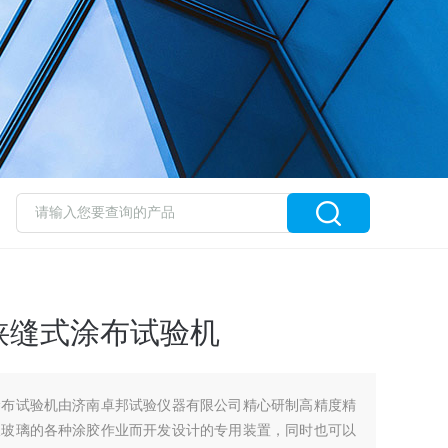
狭缝式涂布试验机
涂布试验机由济南卓邦试验仪器有限公司精心研制高精度精
板玻璃的各种涂胶作业而开发设计的专用装置，同时也可以