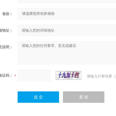
省份：
细地址：
充说明：
验证码：
请输入计算结果（