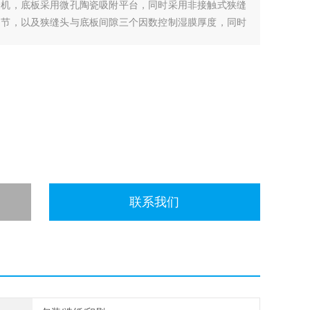
验机，底板采用微孔陶瓷吸附平台，同时采用非接触式狭缝
调节，以及狭缝头与底板间隙三个因数控制湿膜厚度，同时
大大提高了涂布精度与均匀性。
联系我们