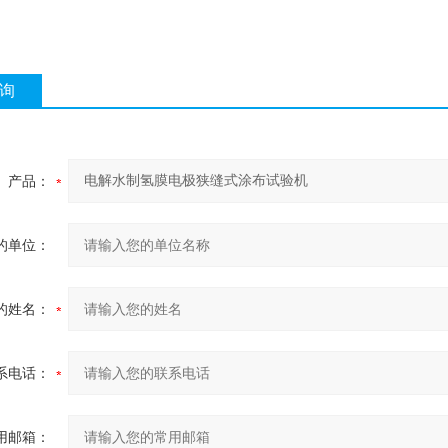
询
产品：
的单位：
的姓名：
系电话：
用邮箱：