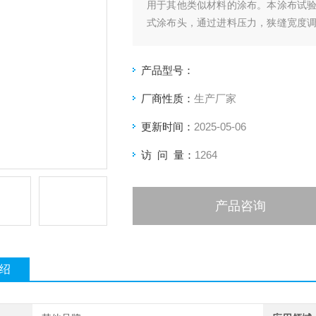
用于其他类似材料的涂布。本涂布试
式涂布头，通过进料压力，狭缝宽度
软件系统增加了高度调节与反馈系统，
产品型号：
厂商性质：
生产厂家
更新时间：
2025-05-06
访 问 量：
1264
产品咨询
绍