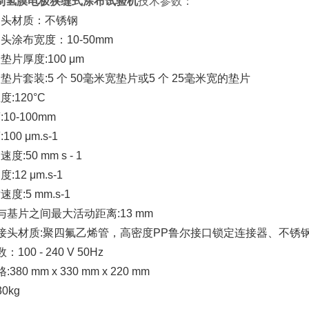
制氢膜电极狭缝式涂布试验机
技术参数：
出头材质：不锈钢
头涂布宽度：10-50mm
垫片厚度:100 μm
垫片套装:5 个 50毫米宽垫片或5 个 25毫米宽的垫片
度:120°C
10-100mm
00 μm.s-1
度:50 mm s - 1
:12 μm.s-1
度:5 mm.s-1
头与基片之间最大活动距离:13 mm
和接头材质:聚四氟乙烯管，高密度PP鲁尔接口锁定连接器、不
100 - 240 V 50Hz
380 mm x 330 mm x 220 mm
0kg