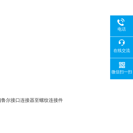
电话
在线交流
微信扫一扫
锈钢鲁尔接口连接器至螺纹连接件