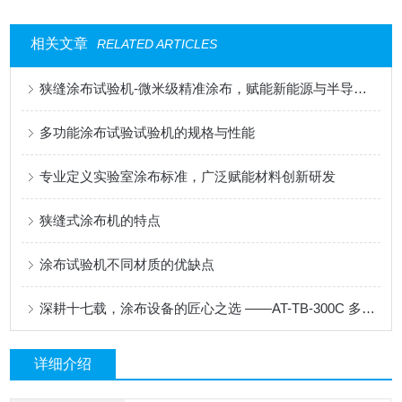
相关文章
RELATED ARTICLES
狭缝涂布试验机-微米级精准涂布，赋能新能源与半导体科研创新
多功能涂布试验试验机的规格与性能
专业定义实验室涂布标准，广泛赋能材料创新研发
狭缝式涂布机的特点
涂布试验机不同材质的优缺点
深耕十七载，涂布设备的匠心之选 ——AT-TB-300C 多功能涂布试验机
详细介绍