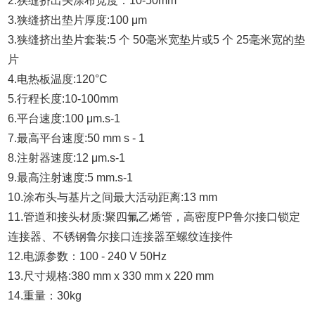
2.狭缝挤出头涂布宽度：10-50mm
3.狭缝挤出垫片厚度:100 μm
3.狭缝挤出垫片套装:5 个 50毫米宽垫片或5 个 25毫米宽的垫
片
4.电热板温度:120°C
5.行程长度:10-100mm
6.平台速度:100 μm.s-1
7.最高平台速度:50 mm s - 1
8.注射器速度:12 μm.s-1
9.最高注射速度:5 mm.s-1
10.涂布头与基片之间最大活动距离:13 mm
11.管道和接头材质:聚四氟乙烯管，高密度PP鲁尔接口锁定
连接器、不锈钢鲁尔接口连接器至螺纹连接件
12.电源参数：100 - 240 V 50Hz
13.尺寸规格:380 mm x 330 mm x 220 mm
14.重量：30kg