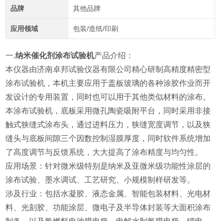
品牌
其他品牌
应用领域
包装/造纸/印刷
一.
纳米催化剂涂布试验机
产品介绍：
本仪器由济南卓邦试验仪器有限公司精心研制高精度精密型
涂布试验机，本机主要应用于盖板玻璃的各种涂胶作业而开
发设计的专用装置，同时也可以用于其他类似材料的涂布。
本涂布试验机，底板采用微孔陶瓷吸附平台，同时采用非接
触式狭缝式涂布头，通过进料压力，狭缝宽度调节，以及狭
缝头与底板间隙三个因数控制湿膜厚度，同时软件系统增加
了高度调节与反馈系统，大大提高了涂布精度与均匀性。
应用场景：针对微米级特别是纳米及亚微米级功能性涂层的
涂布试验、墨水调试、工艺研究、小规模制样研发等。
涉及行业：包括水凝胶、液态金属、智能包装材料、光电材
料、光刻胶、功能涂层、微电子及半导体封装等大面积涂布