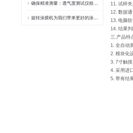
确保精准测量：透气度测试仪校准规范解析
11.
试样夹持
12.
数据通
旋转涂膜机为我们带来更好的涂层体验
13. 电脑
14. 结
三.产品特
1. 全自
2. 模块
3. 7寸
4. 采用
5. 带有