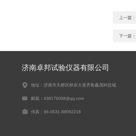
上一篇：
下一篇：
济南卓邦试验仪器有限公司
地址：济南市天桥区梓东大道齐鲁鑫茂科技城
邮箱：438176058@qq.com
传真：86-0531-88092218