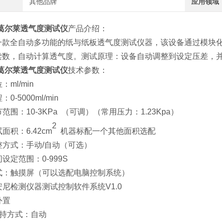
其他品牌
应用领域
葛尔莱透气度测试仪
产品介绍：
一款全自动多功能的纸与纸板透气度测试仪器，该设备通过模块
读数，自动计算透气度。测试原理：设备自动调整到设定压差，并
葛尔莱透气度测试仪
技术参数：
：ml/min
0-5000ml/min
范围：10-3KPa （可调）（常用压力：1.23Kpa）
2
试面积：6.42cm
机器标配一个其他面积选配
整方式：手动/自动（可选）
设定范围：0-999S
方式：触摸屏（可以选配电脑控制系统）
尼检测仪器测试控制软件系统V1.0
外置
样夹持方式：自动