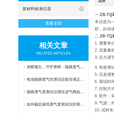
品牌
新材料检测仪器
一.
ZB-TQ
本仪器为
查看全部
积，自动
二.
ZB-TQ
1. 测量单位
相关文章
2.
流量量程：
RELATED ARTICLES
3.
压力调节
洞察微孔，守护屏障：隔膜透气度测定仪，材料性能的精密标尺
4. 有效测
5.
压差调
电池隔膜透气性测试仪能否满足新能源行业的特殊要求？
6.
测试时间
7. 控制
隔膜透气度测试仪调压进气阀如何精准调节？
8.
软件：安
9. 气源：
如何确定碳纸透气度测试仪的测量范围？
10. 试