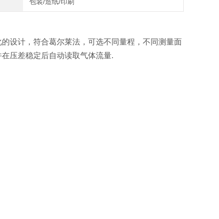
包装/造纸/印刷
化的设计，符合葛尔莱法，可选不同量程，不同测量面
在压差稳定后自动读取气体流量.