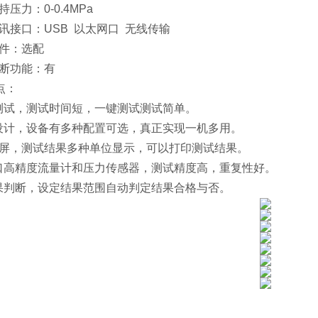
压力：0-0.4MPa
讯接口：USB 以太网口 无线传输
软件：选配
果判断功能：有
点：
动测试，测试时间短，一键测试测试简单。
化设计，设备有多种配置可选，真正实现一机多用。
触摸屏，测试结果多种单位显示，可以打印测试结果。
进口高精度流量计和压力传感器，测试精度高，重复性好。
结果判断，设定结果范围自动判定结果合格与否。