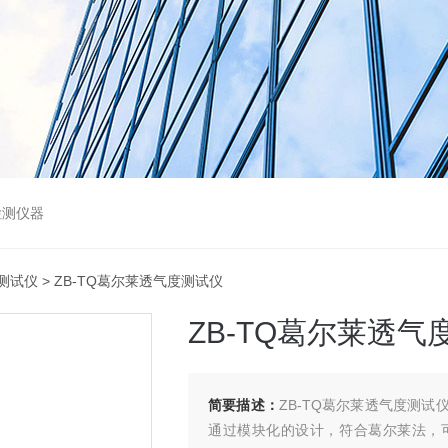
检测仪器
测试仪
> ZB-TQ葛尔莱透气度测试仪
ZB-TQ葛尔莱透气
简要描述：
ZB-TQ葛尔莱透气度测
通过模块化的设计，符合葛尔莱法，