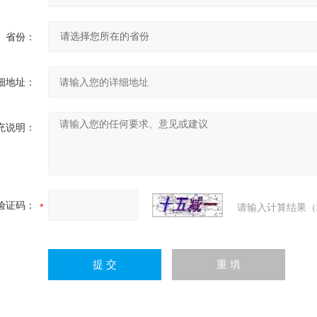
省份：
细地址：
充说明：
验证码：
请输入计算结果（