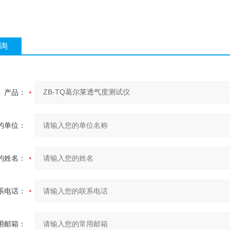
询
产品：
的单位：
的姓名：
系电话：
用邮箱：