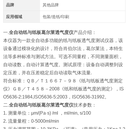
品牌
其他品牌
应用领域
包装/造纸/印刷
一.
全自动纸与纸板葛尔莱透气度仪
产品介绍：
本仪器
为一款全自动多功能的纸与纸板透气度测试仪器，该
设备通过模块化的设计，符合肖伯尔法，葛尔莱法，本特生
法等多种标准与测试方法。可选不同量程，不同测量面积，
自动读数，自动计算透气度。测试原理：设备自动调整到设
定压差，并在压差稳定后自动读取气体流量.
符合标准：ＱＢ／Ｔ１６６７－９８《纸与纸板透气度测定
仪》ＧＢ／Ｔ４５８－2008《纸和纸板透气度的测定》，IS
O5636-2:1984,ISO5636-5:2003，ISO5636-31992。
二.
全自动纸与纸板葛尔莱透气度仪
技术参数：
1. 测量单位：μm/(Pa·s) /ml ，ml/min, s/100
2.
流量量程：0-5000ml/min