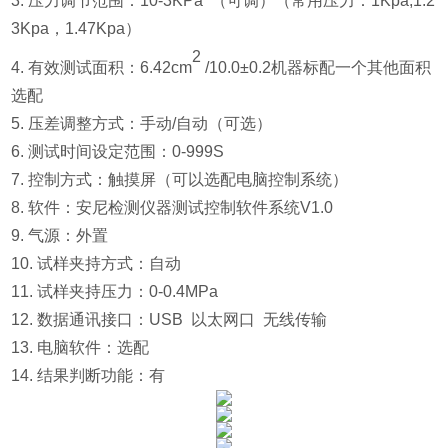
3.
压力调节范围：10-3KPa （可调）（常用压力：1Kpa,1.2
3Kpa，1.47Kpa）
2
4. 有效测试面积：6.42cm
/10.0±0.2机器标配一个其他面积
选配
5.
压差调整方式：手动/自动（可选）
6.
测试时间设定范围：0-999S
7. 控制方式：触摸屏（可以选配电脑控制系统）
8.
软件：安尼检测仪器测试控制软件系统V1.0
9. 气源：外置
10. 试样夹持方式：自动
11.
试样夹持压力：0-0.4MPa
12.
数据通讯接口：USB 以太网口 无线传输
13. 电脑软件：选配
14. 结果判断功能：有