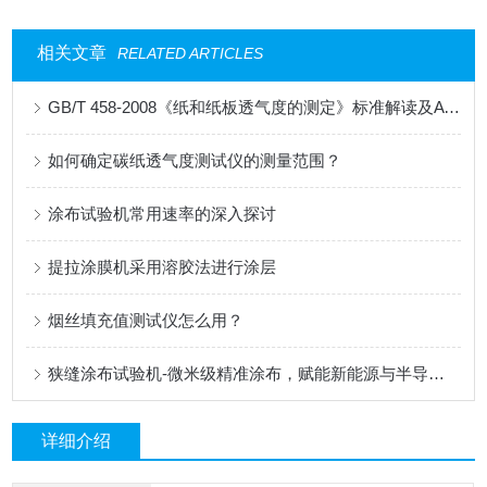
相关文章
RELATED ARTICLES
GB/T 458-2008《纸和纸板透气度的测定》标准解读及AT-TQ-11测试仪应用
如何确定碳纸透气度测试仪的测量范围？
涂布试验机常用速率的深入探讨
提拉涂膜机采用溶胶法进行涂层
烟丝填充值测试仪怎么用？
狭缝涂布试验机-微米级精准涂布，赋能新能源与半导体科研创新
详细介绍