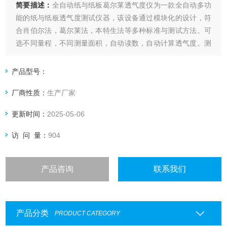
简要描述：
全自动纸与纸板葛尔莱透气度仪为一款全自动多功
能的纸与纸板透气度测试仪器，该设备通过模块化的设计，符
合肖伯尔法，葛尔莱法，本特生法等多种标准与测试方法。可
选不同量程，不同测量面积，自动读数，自动计算透气度。测
试原理：设备自动调整到设定压差，并在压差稳定后自动读取
气体流量.
产品型号：
厂商性质：
生产厂家
更新时间：
2025-05-06
访 问 量：
904
产品咨询
联系我们
产品分类
PRODUCT CATEGORY