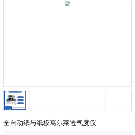
全自动纸与纸板葛尔莱透气度仪