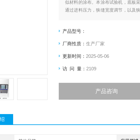
似材料的涂布。本涂布试验机，底板
通过进料压力，狭缝宽度调节，以及
加了高度调节与反馈系统，大大提高了
产品型号：
厂商性质：
生产厂家
更新时间：
2025-05-06
访 问 量：
2109
产品咨询
绍