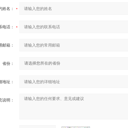
的姓名：
系电话：
用邮箱：
省份：
细地址：
充说明：