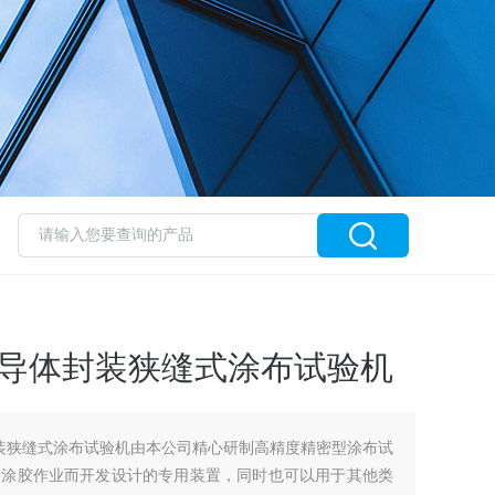
及半导体封装狭缝式涂布试验机
体封装狭缝式涂布试验机由本公司精心研制高精度精密型涂布试
种涂胶作业而开发设计的专用装置，同时也可以用于其他类