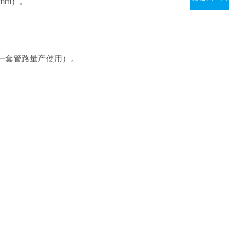
0mm）。
。
一套管路量产使用）。