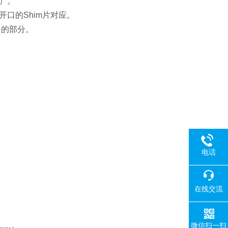
部）。
开口的Shim片对应。
出的部分。
电话
在线交流
微信扫一扫