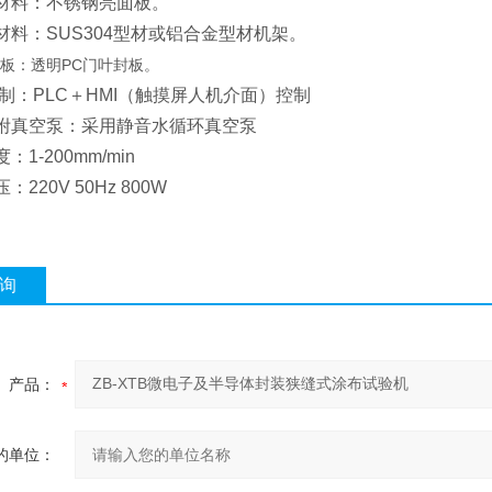
板材料：不锈钢亮面板。
架材料：SUS304型材或铝合金型材机架。
封板：透明PC门叶封板。
板控制：PLC＋HMI（触摸屏人机介面）控制
吸附真空泵：采用静音水循环真空泵
：1-200mm/min
：220V 50Hz 800W
询
产品：
的单位：