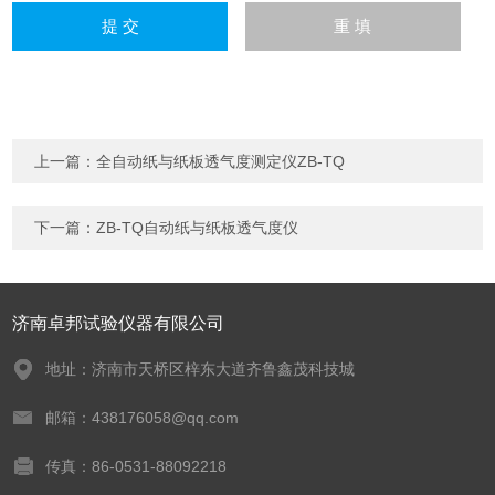
上一篇：
全自动纸与纸板透气度测定仪ZB-TQ
下一篇：
ZB-TQ自动纸与纸板透气度仪
济南卓邦试验仪器有限公司
地址：济南市天桥区梓东大道齐鲁鑫茂科技城
邮箱：438176058@qq.com
传真：86-0531-88092218