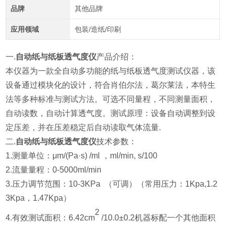
品牌
其他品牌
应用领域
包装/造纸/印刷
一.
自动纸与纸板透气度仪
产品介绍：
本仪器为一款全自动多功能的纸与纸板透气度测试仪器，该
设备通过模块化的设计，符合肖伯尔法，葛尔莱法，本特生
法等多种标准与测试方法。可选不同量程，不同测量面积，
自动读数，自动计算透气度。测试原理：设备自动调整到设
定压差，并在压差稳定后自动读取气体流量.
二.
自动纸与纸板透气度仪
技术参数：
1.测量单位：μm/(Pa·s) /ml ，ml/min, s/100
2.
流量量程：0-5000ml/min
3.
压力调节范围：10-3KPa （可调）（常用压力：1Kpa,1.2
3Kpa，1.47Kpa）
2
4.有效测试面积：6.42cm
/10.0±0.2机器标配一个其他面积