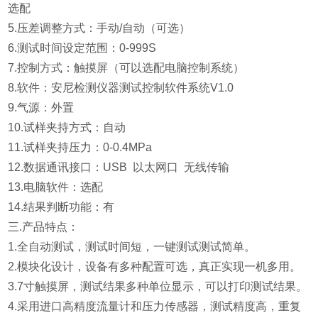
选配
5.
压差调整方式：手动/自动（可选）
6.测试时间设定范围：0-999S
7.控制方式：触摸屏（可以选配电脑控制系统）
8.
软件：安尼检测仪器测试控制软件系统V1.0
9.气源：外置
10.试样夹持方式：自动
11.
试样夹持压力：0-0.4MPa
12.
数据通讯接口：USB 以太网口 无线传输
13.电脑软件：选配
14.结果判断功能：有
三.产品特点：
1.全自动测试，测试时间短，一键测试测试简单。
2.模块化设计，设备有多种配置可选，真正实现一机多用。
3.7寸触摸屏，测试结果多种单位显示，可以打印测试结果。
4.采用进口高精度流量计和压力传感器，测试精度高，重复