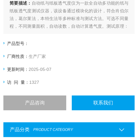
简要描述：
自动纸与纸板透气度仪为一款全自动多功能的纸与
纸板透气度测试仪器，该设备通过模块化的设计，符合肖伯尔
法，葛尔莱法，本特生法等多种标准与测试方法。可选不同量
程，不同测量面积，自动读数，自动计算透气度。测试原理：
设备自动调整到设定压差，并在压差稳定后自动读取气体流量.
产品型号：
厂商性质：
生产厂家
更新时间：
2025-05-07
访 问 量：
1327
产品咨询
联系我们
产品分类
PRODUCT CATEGORY