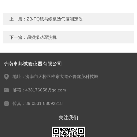
上一篇：
ZB-TQ纸与纸板透气度测定仪
下一篇：
调频振动漂洗机
济南卓邦试验仪器有限公司
地址：济南市天桥区梓东大道齐鲁鑫茂科技城
邮箱：438176058@qq.com
传真：86-0531-88092218
关注我们