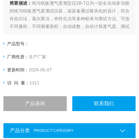
简要描述：
纸与纸板透气度测定仪ZB-TQ为一款全自动多功能
的纸与纸板透气度测试仪器，该设备通过模块化的设计，符合
肖伯尔法，葛尔莱法，本特生法等多种标准与测试方法。可选
不同量程，不同测量面积，自动读数，自动计算透气度。测试
原理：设备自动调整到设定压差，并在压差稳定后自动读取气
体流量.
产品型号：
厂商性质：
生产厂家
更新时间：
2025-05-07
访 问 量：
1311
产品咨询
联系我们
产品分类
PRODUCT CATEGORY