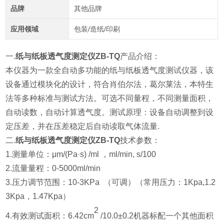
品牌
其他品牌
应用领域
包装/造纸/印刷
一.
纸与纸板透气度测定仪ZB-TQ
产品介绍：
本仪器为一款全自动多功能的纸与纸板透气度测试仪器，该
设备通过模块化的设计，符合肖伯尔法，葛尔莱法，本特生
法等多种标准与测试方法。可选不同量程，不同测量面积，
自动读数，自动计算透气度。测试原理：设备自动调整到设
定压差，并在压差稳定后自动读取气体流量.
二.
纸与纸板透气度测定仪ZB-TQ
技术参数：
1.测量单位：μm/(Pa·s) /ml ，ml/min, s/100
2.
流量量程：0-5000ml/min
3.
压力调节范围：10-3KPa （可调）（常用压力：1Kpa,1.2
3Kpa，1.47Kpa）
2
4.有效测试面积：6.42cm
/10.0±0.2机器标配一个其他面积