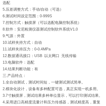
选配
5.
压差调整方式：手动/自动（可选）
6.
测试时间设定范围：0-999S
7.控制方式：触摸屏（可以选配电脑控制系统）
8.
软件：安尼检测仪器测试控制软件系统V1.0
9.气源：外置
10.试样夹持方式：自动
11.
试样夹持压力：0-0.4MPa
12.
数据通讯接口：USB 以太网口 无线传输
13.电脑软件：选配
14.结果判断功能：有
三.产品特点：
1.全自动测试，测试时间短，一键测试测试简单。
2.模块化设计，设备有多种配置可选，真正实现一机多用。
3.7寸触摸屏，测试结果多种单位显示，可以打印测试结果。
4.采用进口高精度流量计和压力传感器，测试精度高，重复