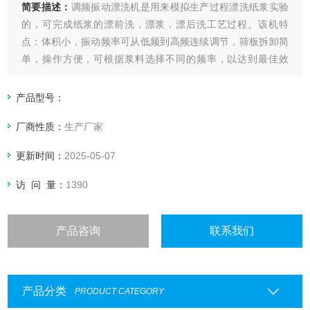
简要描述：
调频振动漂洗机是用来模拟生产过程漂洗纸浆实验
的，可完成纸浆的漂前洗，漂浆，漂后洗工艺过程。该机特
点：体积小，振动频率可从低频到高频连续调节，筛板拆卸简
单，操作方便，可根据浆料选择不同的频率，以达到最佳效
果，为生产提供可靠的实验数据。
产品型号：
厂商性质：
生产厂家
更新时间：
2025-05-07
访 问 量：
1390
产品咨询
联系我们
产品分类
PRODUCT CATEGORY