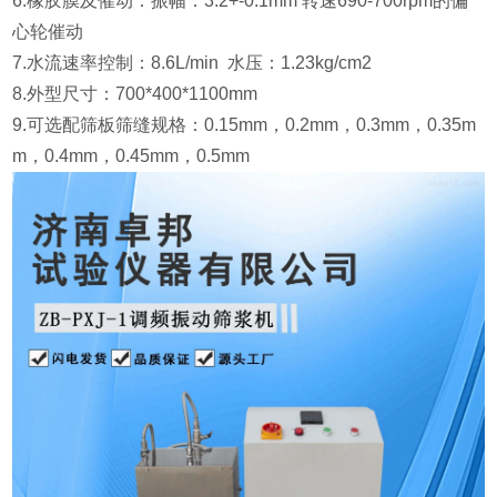
6.橡胶膜及催动：振幅：3.2+-0.1mm 转速690-700rpm的偏
心轮催动
7.水流速率控制：8.6L/min 水压：1.23kg/cm2
8.外型尺寸：700*400*1100mm
9.可选配筛板筛缝规格：0.15mm，0.2mm，0.3mm，0.35m
m，0.4mm，0.45mm，0.5mm