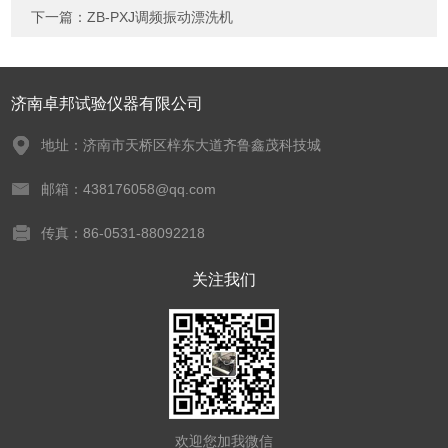
下一篇：
ZB-PXJ调频振动漂洗机
济南卓邦试验仪器有限公司
地址：济南市天桥区梓东大道齐鲁鑫茂科技城
邮箱：438176058@qq.com
传真：86-0531-88092218
关注我们
欢迎您加我微信