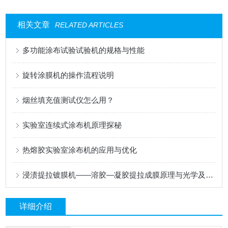
相关文章
RELATED ARTICLES
多功能涂布试验试验机的规格与性能
旋转涂膜机的操作流程说明
烟丝填充值测试仪怎么用？
实验室连续式涂布机原理探秘
热熔胶实验室涂布机的应用与优化
浸渍提拉镀膜机——溶胶—凝胶提拉成膜原理与光学及功能涂层应用
详细介绍