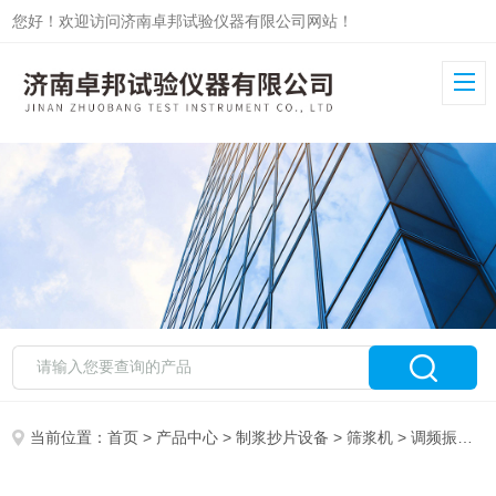
您好！欢迎访问济南卓邦试验仪器有限公司网站！
当前位置：
首页
>
产品中心
>
制浆抄片设备
>
筛浆机
> 调频振动漂洗机