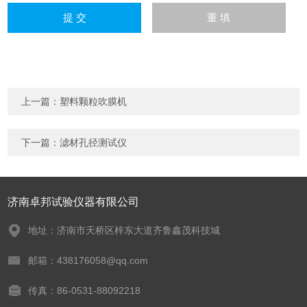
上一篇：
塑料颗粒吹膜机
下一篇：
滤材孔径测试仪
济南卓邦试验仪器有限公司
地址：济南市天桥区梓东大道齐鲁鑫茂科技城
邮箱：438176058@qq.com
传真：86-0531-88092218