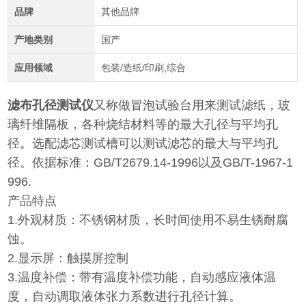
品牌
其他品牌
产地类别
国产
应用领域
包装/造纸/印刷,综合
滤布孔径测试仪
又称做冒泡试验台用来测试滤纸，玻
璃纤维隔板，各种烧结材料等的最大孔径与平均孔
径。选配滤芯测试槽可以测试滤芯的最大与平均孔
径。依据标准：GB/T2679.14-1996以及GB/T-1967-1
996.
产品特点
1.外观材质：不锈钢材质，长时间使用不易生锈耐腐
蚀。
2.显示屏：触摸屏控制
3.温度补偿：带有温度补偿功能，自动感应液体温
度，自动调取液体张力系数进行孔径计算。