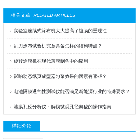
相关文章
RELATED ARTICLES
实验室连续式涂布机大大提高了镀膜的重现性
刮刀涂布试验机究竟具备怎样的结构特点？
旋转涂膜机在现代薄膜制备中的应用
影响动态纸页成型器匀浆效果的因素有哪些？
电池隔膜透气性测试仪能否满足新能源行业的特殊要求？
滤膜孔径分析仪：解锁微观孔径奥秘的操作指南
详细介绍