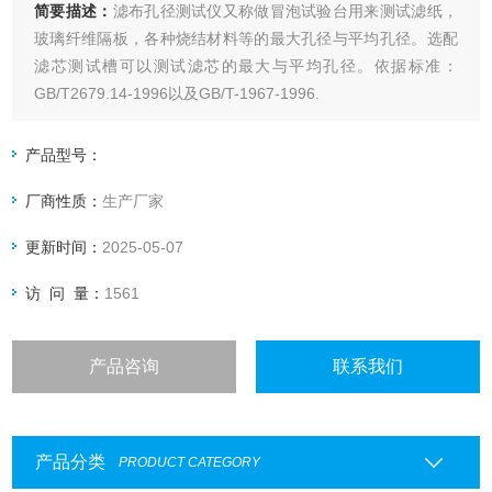
简要描述：
滤布孔径测试仪又称做冒泡试验台用来测试滤纸，
玻璃纤维隔板，各种烧结材料等的最大孔径与平均孔径。选配
滤芯测试槽可以测试滤芯的最大与平均孔径。依据标准：
GB/T2679.14-1996以及GB/T-1967-1996.
产品型号：
厂商性质：
生产厂家
更新时间：
2025-05-07
访 问 量：
1561
产品咨询
联系我们
产品分类
PRODUCT CATEGORY