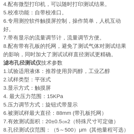
4.配有微型打印机，可以随时打印测试结果。
5.校准功能：自带校准口。
6.专用测控软件触摸屏控制，操作简单，人机互动
好。
7.带有显示的流量调节计，流量调节方便。
8.配有带有孔板的托网，避免了测试气体对测试结果
的影响，同时加大了测试试样直径测试更精确。
滤布孔径测试仪
技术参数
1.试验适用液体：推荐使用异丙醇，工业乙醇
2.试样类型：平张式
3.显示方式：触摸屏
4. 最大压力范围：15KPa
5.压力调节方式：旋钮式带显示
6.被测试样最大直径：88mm (带孔板托网）
7.有效测试面积：20±0.5㎝2（特殊尺寸可定做）
8.孔径测试仪范围：（5～500）μm (其他量程可选）