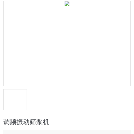
调频振动筛浆机