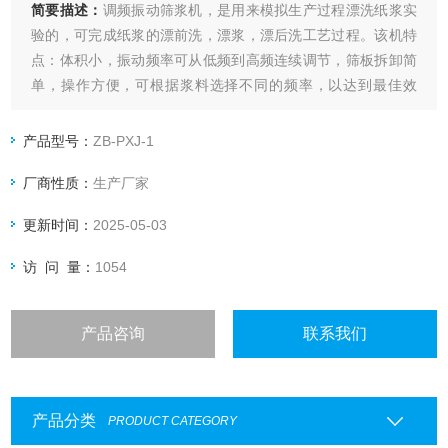
简要描述：
调频振动筛浆机，是用来模拟生产过程漂洗纸浆实
验的，可完成纸浆的漂前洗，漂浆，漂后洗工艺过程。该机特
点：体积小，振动频率可从低频到高频连续调节，筛板拆卸简
单，操作方便，可根据浆料选择不同的频率，以达到最佳效
果，为生产提供可靠的实验数据。
产品型号：
ZB-PXJ-1
厂商性质：
生产厂家
更新时间：
2025-05-03
访 问 量：
1054
产品咨询
联系我们
产品分类
PRODUCT CATEGORY