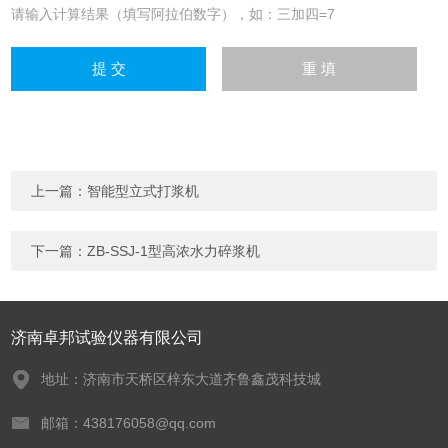
请输入计算结果（填写阿拉伯数字），如：三加四=7
上一篇：
智能型立式打浆机
下一篇：
ZB-SSJ-1型高浓水力碎浆机
济南卓邦试验仪器有限公司
地址：济南市天桥区梓东大道齐鲁鑫茂科技城
邮箱：438176058@qq.com