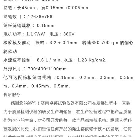
筛缝：长45mm， 宽0.15mm ±0.005mm
：
筛缝数目
126×6=756
：
筛板筛缝规格
0.15mm
电机功率：
1.1KWW 电压：380V
橡胶模及催动
振幅：3.2 +-0.1mm 转速690-700 rpm的偏心
：
轮催动
水流速率控制：
8.6 L / min. 水压：1.23 Kg/cm2.
：
外形尺寸
700*400*1100mm
他可选配筛板筛缝规格：0.15mm、0.2mm、0.3mm、0.35m
m、0.4mm、0.45mm、0.5mm。
售后服务
感谢您的咨询！济南卓邦试验仪器有限公司在发展过程中一直致
力于质量检测仪器的研发生产与销售，在生产经营过程中把产品质量
作为企业的生命，对公司开发的每一款产品都精益求精
。
纵观人类科
技发展的历史，我们坚信任何产品的诞生都依赖于技术的发展，任何