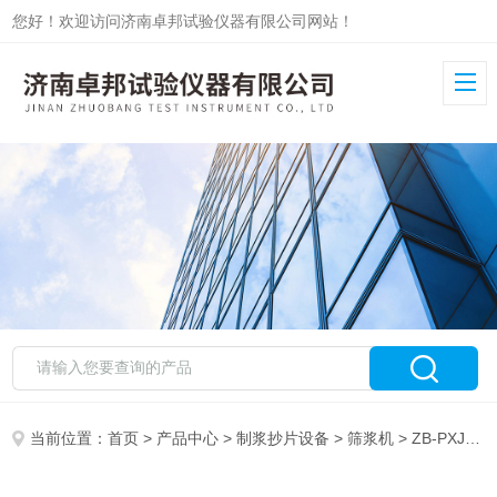
您好！欢迎访问济南卓邦试验仪器有限公司网站！
当前位置：
首页
>
产品中心
>
制浆抄片设备
>
筛浆机
> ZB-PXJ-1调频振动筛浆机