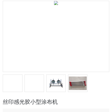
丝印感光胶小型涂布机