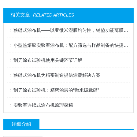
相关文章
RELATED ARTICLES
狭缝式涂布机——以亚微米湿膜均匀性，铺垫功能薄膜的性能基石
小型热熔胶实验室涂布机：配方筛选与样品制备的快捷工具
刮刀涂布试验机使用关键环节详解
狭缝式涂布机为精密制造提供涂覆解决方案
刮刀涂布试验机：精密涂层的“微米级裁缝”
实验室连续式涂布机原理探秘
详细介绍