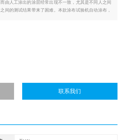
因而由人工涂出的涂层经常出现不一致，尤其是不同人之间
板之间的测试结果带来了困难。本款涂布试验机自动涂布，
联系我们