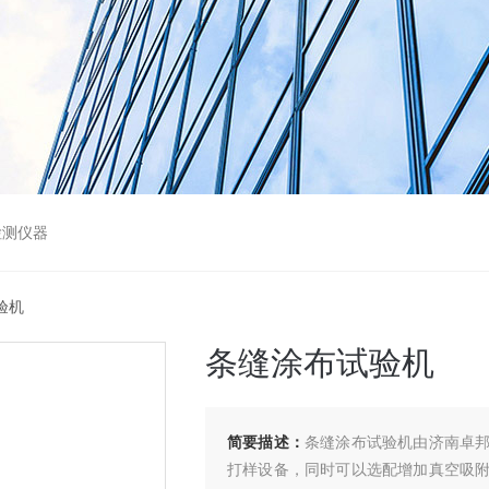
检测仪器
验机
条缝涂布试验机
简要描述：
条缝涂布试验机由济南卓
打样设备，同时可以选配增加真空吸