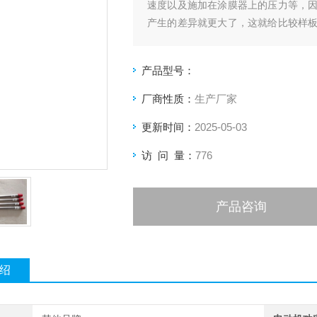
速度以及施加在涂膜器上的压力等，
产生的差异就更大了，这就给比较样
涂布速度可调，涂布压力量化可调。
产品型号：
厂商性质：
生产厂家
更新时间：
2025-05-03
访 问 量：
776
产品咨询
绍