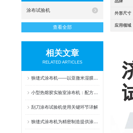
品牌
涂布试验机
外形尺寸
应用领域
查看全部
相关文章
RELATED ARTICLES
狭缝式涂布机——以亚微米湿膜均匀性，铺垫功能薄膜的性能基石
小型热熔胶实验室涂布机：配方筛选与样品制备的快捷工具
刮刀涂布试验机使用关键环节详解
狭缝式涂布机为精密制造提供涂覆解决方案