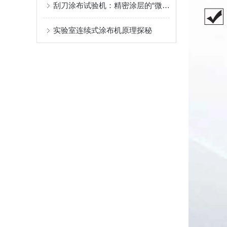
刮刀涂布试验机：精密涂层的“微米级裁缝”
实验室连续式涂布机原理探秘