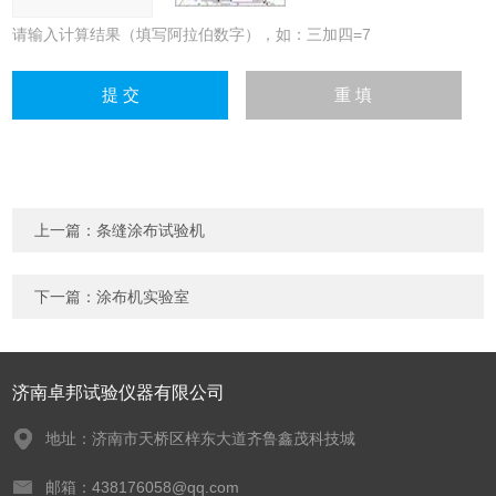
请输入计算结果（填写阿拉伯数字），如：三加四=7
上一篇：
条缝涂布试验机
下一篇：
涂布机实验室
济南卓邦试验仪器有限公司
地址：济南市天桥区梓东大道齐鲁鑫茂科技城
邮箱：438176058@qq.com