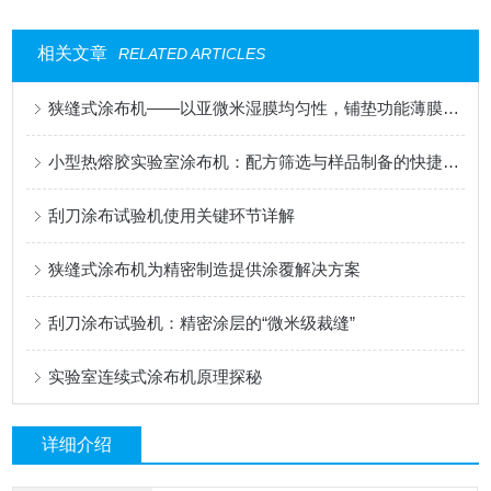
相关文章
RELATED ARTICLES
狭缝式涂布机——以亚微米湿膜均匀性，铺垫功能薄膜的性能基石
小型热熔胶实验室涂布机：配方筛选与样品制备的快捷工具
刮刀涂布试验机使用关键环节详解
狭缝式涂布机为精密制造提供涂覆解决方案
刮刀涂布试验机：精密涂层的“微米级裁缝”
实验室连续式涂布机原理探秘
详细介绍