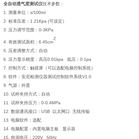
全自动透气度测试仪
技术参数：
1. 测量单位：s/100ml
2. 标准压差：1.21Kpa (可设定）
3. 压力调节范围：0-3KPa
2
4. 有效测试面积：6.45cm
5. 压差调整方式：自动
6. 压力显示精度：高压0.01kpa 低压：0.1pa
7. 控制方式：触摸屏（可以选配电脑控制系统）
8. 软件：安尼检测仪器测试控制软件系统V1.0
9. 气源：外置
10. 试样夹持方式：自动
11. 试样夹持压力：0-0.4MPa
12. 数据通讯接口：USB 以太网口 无线传输
13. 电脑软件：选配
14. 电脑配置：内置电脑主板 显示器
15. 电源电压：220V 50Hz