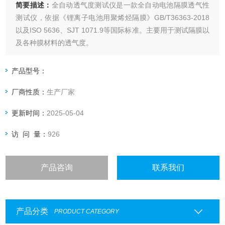
简要描述：
全自动透气度测试仪是一款全自动电池隔膜透气性
测试仪，依据《锂离子电池用聚烯烃隔膜》GB/T36363-2018
以及ISO 5636、SJT 1071.9等国际标准。主要用于测试隔膜以
及各种膜材料的透气度。
产品型号：
厂商性质：
生产厂家
更新时间：
2025-05-04
访 问 量：
926
产品咨询
联系我们
产品分类
PRODUCT CATEGORY