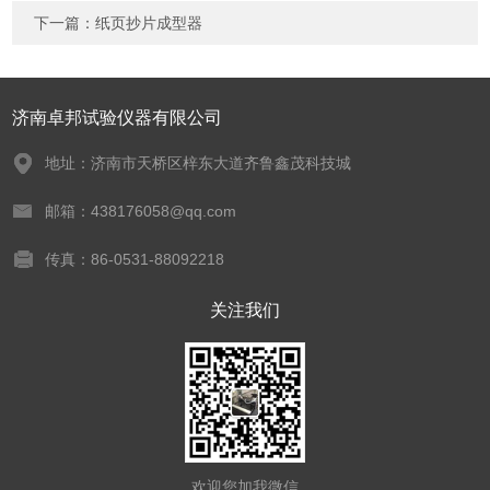
下一篇：
纸页抄片成型器
济南卓邦试验仪器有限公司
地址：济南市天桥区梓东大道齐鲁鑫茂科技城
邮箱：438176058@qq.com
传真：86-0531-88092218
关注我们
欢迎您加我微信