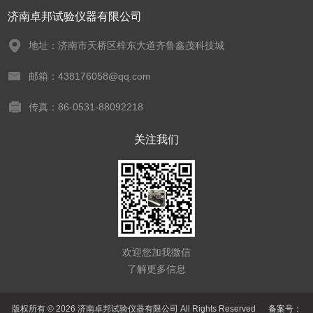
济南卓邦试验仪器有限公司
地址：济南市天桥区梓东大道齐鲁鑫茂科技城
邮箱：438176058@qq.com
传真：86-0531-88092218
关注我们
欢迎您加我微信
了解更多信息
版权所有 © 2026 济南卓邦试验仪器有限公司 All Rights Reserved
备案号：