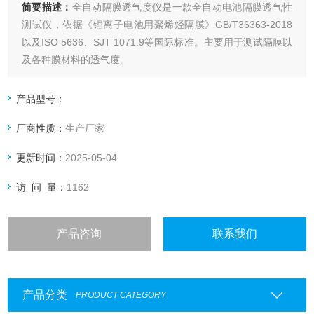
简要描述：
全自动隔膜透气度仪是一款全自动电池隔膜透气性
测试仪，依据《锂离子电池用聚烯烃隔膜》GB/T36363-2018
以及ISO 5636、SJT 1071.9等国际标准。主要用于测试隔膜以
及各种膜材料的透气度。
产品型号：
厂商性质：
生产厂家
更新时间：
2025-05-04
访 问 量：
1162
产品咨询
联系我们
产品分类
PRODUCT CATEGORY