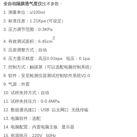
全自动隔膜透气度仪
技术参数：
1. 测量单位：s/100ml
2. 标准压差：1.21Kpa (可设定）
3. 压力调节范围：0-3KPa
2
4. 有效测试面积：6.45cm
5. 压差调整方式：自动
6. 压力显示精度：高压0.01kpa 低压：0.1pa
7. 控制方式：触摸屏（可以选配电脑控制系统）
8. 软件：安尼检测仪器测试控制软件系统V1.0
9. 气源：外置
10. 试样夹持方式：自动
11. 试样夹持压力：0-0.4MPa
12. 数据通讯接口：USB 以太网口 无线传输
13. 电脑软件：选配
14. 电脑配置：内置电脑主板 显示器
15. 电源电压：220V 50Hz