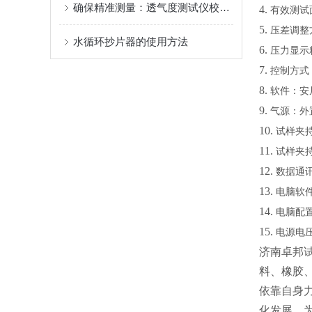
确保精准测量：透气度测试仪校准规范解析
4.
有效测试
5.
压差调整
水循环抄片器的使用方法
6.
压力显示
7.
控制方式
8.
软件：安
9.
气源：外
10.
试样夹
11.
试样夹
12.
数据通
13.
电脑软
14.
电脑配
15.
电源电
济南卓邦
料、橡胶
依靠自身
化发展，