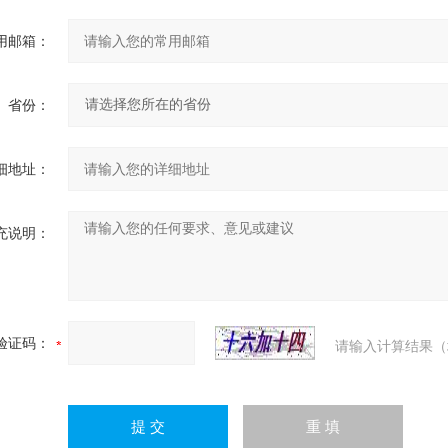
用邮箱：
省份：
细地址：
充说明：
验证码：
请输入计算结果（