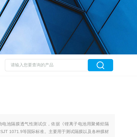
动电池隔膜透气性测试仪，依据《锂离子电池用聚烯烃隔
5636、SJT 1071.9等国际标准。主要用于测试隔膜以及各种膜材