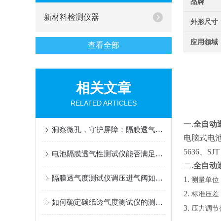
品牌
新材料检测仪器
外形尺寸
应用领域
查看全部
相关文章
RELATED ARTICLES
一.
全自动
洞察微孔，守护屏障：隔膜透气度测定仪，材料性能的精密标尺
电脑式电池
5636、SJT 
电池隔膜透气性测试仪能否满足新能源行业的特殊要求？
二.
全自动
隔膜透气度测试仪调压进气阀如何精准调节？
1.
测量单位
2.
标准压差
如何确定碳纸透气度测试仪的测量范围？
3.
压力调节