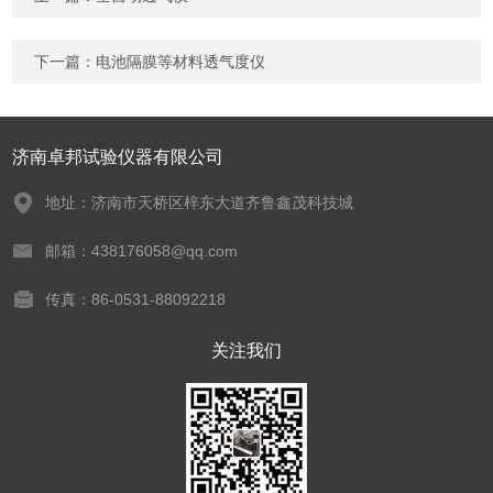
下一篇：
电池隔膜等材料透气度仪
济南卓邦试验仪器有限公司
地址：济南市天桥区梓东大道齐鲁鑫茂科技城
邮箱：438176058@qq.com
传真：86-0531-88092218
关注我们