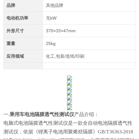
品牌
其他品牌
电动机功率
无kW
外形尺寸
370×33×47mm
重量
25kg
应用领域
化工,包装/造纸/印刷
一.
乘用车电池隔膜透气性测试仪
产品介绍：
电脑式电池隔膜透气性测试仪是一款全自动电池隔膜透气性
测试仪，依据《锂离子电池用聚烯烃隔膜》GB/T36363-2018