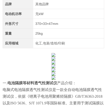
品牌
其他品牌
电动机功率
无kW
外形尺寸
370×33×47mm
重量
25kg
应用领域
化工,包装/造纸/印刷
一.
电池隔膜等材料透气性测试仪
产品介绍：
电脑式电池隔膜透气性测试仪是一款全自动电池隔膜透气性
测试仪，依据《锂离子电池用聚烯烃隔膜》GB/T36363-2018
以及
ISO 5636、SJT 1071.9
等国际标准
。
主要用于测试隔膜以