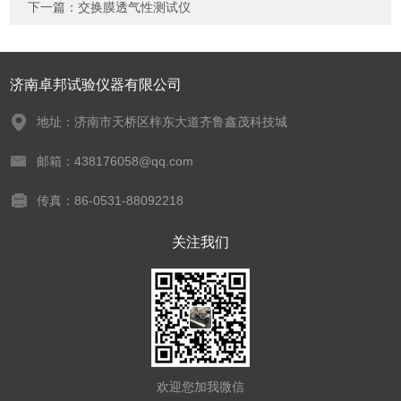
下一篇：
交换膜透气性测试仪
济南卓邦试验仪器有限公司
地址：济南市天桥区梓东大道齐鲁鑫茂科技城
邮箱：438176058@qq.com
传真：86-0531-88092218
关注我们
欢迎您加我微信