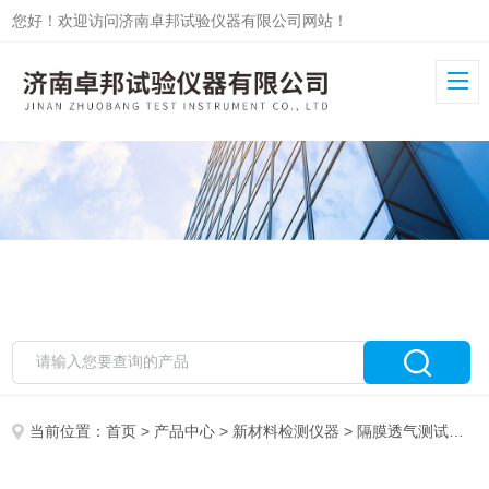
您好！欢迎访问济南卓邦试验仪器有限公司网站！
当前位置：
首页
>
产品中心
>
新材料检测仪器
>
隔膜透气测试仪
>