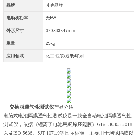
品牌
其他品牌
电动机功率
无kW
外形尺寸
370×33×47mm
重量
25kg
应用领域
化工,包装/造纸/印刷
一.
交换膜透气性测试仪
产品介绍：
电脑式电池隔膜透气性测试仪是一款全自动电池隔膜透气性
测试仪，依据《锂离子电池用聚烯烃隔膜》GB/T36363-2018
以及
ISO 5636、SJT 1071.9
等国际标准
。
主要用于测试隔膜以