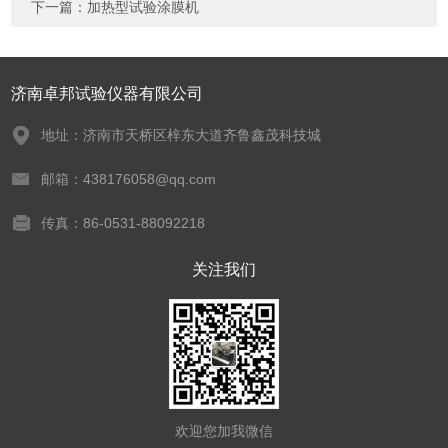
下一篇：
加热型试验涂膜机
济南卓邦试验仪器有限公司
地址：济南市天桥区梓东大道齐鲁鑫茂科技城
邮箱：438176058@qq.com
传真：86-0531-88092218
关注我们
欢迎您加我微信