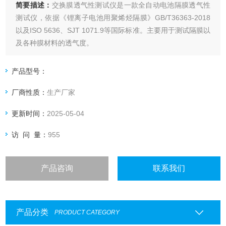
简要描述：
交换膜透气性测试仪是一款全自动电池隔膜透气性
测试仪，依据《锂离子电池用聚烯烃隔膜》GB/T36363-2018
以及ISO 5636、SJT 1071.9等国际标准。主要用于测试隔膜以
及各种膜材料的透气度。
产品型号：
厂商性质：
生产厂家
更新时间：
2025-05-04
访 问 量：
955
产品咨询
联系我们
产品分类
PRODUCT CATEGORY