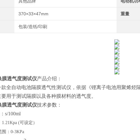
其他品牌
电动机功
370×33×47mm
重量
包装/造纸/印刷
交换膜透气度测试仪
产品介绍：
款全自动电池隔膜透气性测试仪，依据《锂离子电池用聚烯烃隔膜》GB
主要用于测试隔膜以及各种膜材料的透气度。
交换膜透气度测试仪
技术参数：
s/100ml
.21Kpa (可设定）
围：0-3KPa