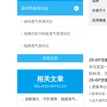
品牌
新材料检测仪器
外形尺寸
应用领域
碳纸透气率测试仪
电脑式纸与纸板透气度测试仪
隔膜透气测试仪
查看全部
ZB-BP
本仪器是一
际标准
。
相关文章
ZB-BP
RELATED ARTICLES
1.测量单位：
2.
标准压差：1
洞察微孔，守护屏障：隔膜透气度测定仪，材料性能的精密标尺
3.
压力调节范