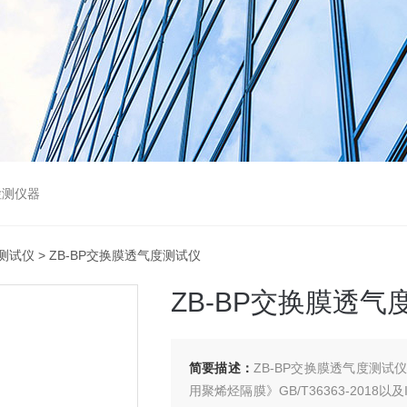
检测仪器
测试仪
> ZB-BP交换膜透气度测试仪
ZB-BP交换膜透气
简要描述：
ZB-BP交换膜透气度测
用聚烯烃隔膜》GB/T36363-2018以