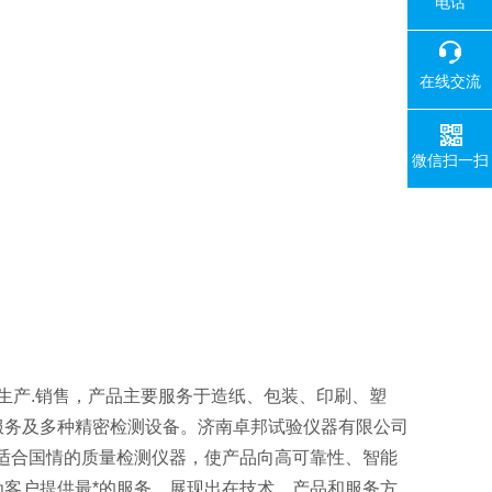
电话
在线交流
微信扫一扫
生产.销售，产品主要服务于造纸、包装、印刷、塑
服务及多种精密检测设备。济南卓邦试验仪器有限公司
适合国情的质量检测仪器，使产品向高可靠性、智能
客户提供最*的服务，展现出在技术、产品和服务方