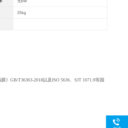
率
无kW
25kg
/T36363-2018以及
ISO 5636、SJT 1071.9等国