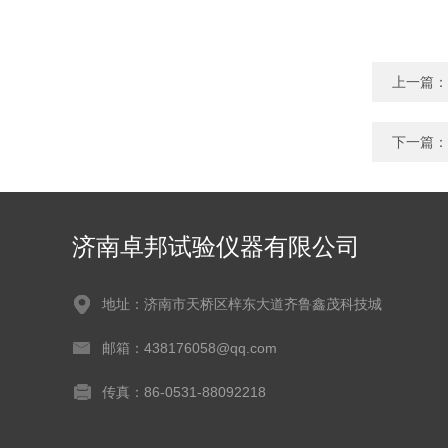
上一篇：
下一篇：
济南卓邦试验仪器有限公司
地址：济南市天桥区梓东大道齐鲁鑫茂科技城
邮箱：438176058@qq.com
传真：86-0531-88092218