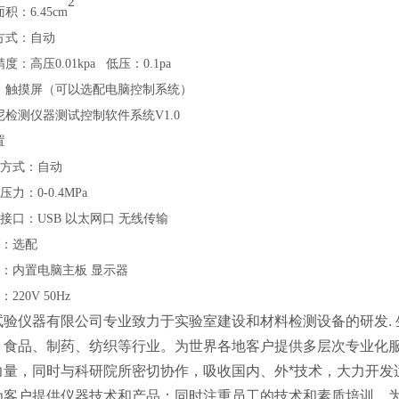
2
积：6.45cm
方式：自动
：高压0.01kpa 低压：0.1pa
：触摸屏（可以选配电脑控制系统）
检测仪器测试控制软件系统V1.0
置
方式：自动
力：0-0.4MPa
接口：USB 以太网口 无线传输
：选配
置：内置电脑主板
显示器
220V 50Hz
试验仪器有限公司专业致力于实验室建设和材料检测设备的研发. 
、食品、制药、纺织等行业。为世界各地客户提供多层次专业化
力量，同时与科研院所密切协作，吸收国内、外*技术，大力开发
为客户提供仪器技术和产品；同时注重员工的技术和素质培训，为