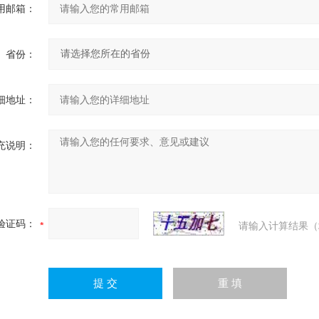
用邮箱：
省份：
细地址：
充说明：
验证码：
请输入计算结果（